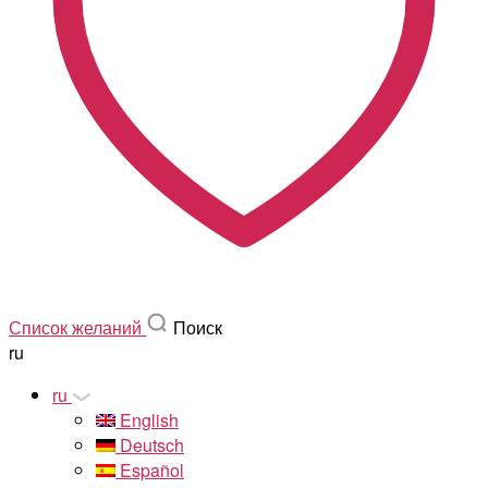
Список желаний
Поиск
ru
ru
English
Deutsch
Español