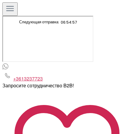
+3613237723
Запросите сотрудничество B2B!