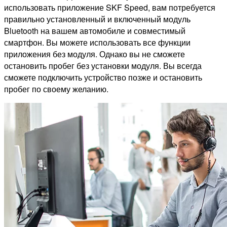
использовать приложение SKF Speed, вам потребуется
правильно установленный и включенный модуль
Bluetooth на вашем автомобиле и совместимый
смартфон. Вы можете использовать все функции
приложения без модуля. Однако вы не сможете
остановить пробег без установки модуля. Вы всегда
сможете подключить устройство позже и остановить
пробег по своему желанию.