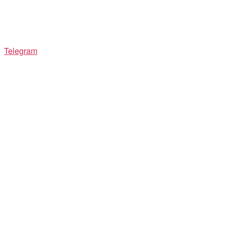
Telegram