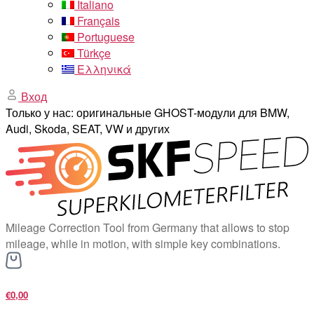
Italiano
Français
Portuguese
Türkçe
Ελληνικά
Вход
Только у нас: оригинальные GHOST-модули для BMW,
Audi, Skoda, SEAT, VW и других
Mileage Correction Tool from Germany that allows to stop
mileage, while in motion, with simple key combinations.
€0,00