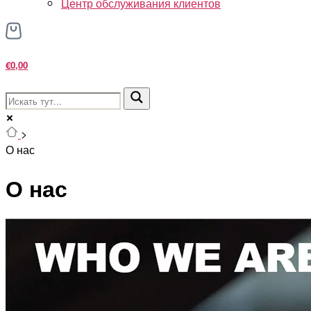
Центр обслуживания клиентов
€0,00
>
О нас
О нас