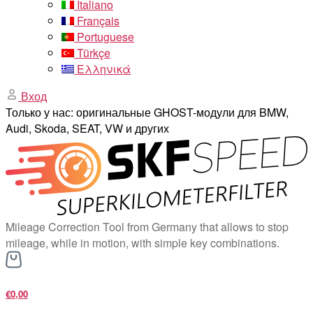
Italiano
Français
Portuguese
Türkçe
Ελληνικά
Вход
Только у нас: оригинальные GHOST-модули для BMW,
Audi, Skoda, SEAT, VW и других
Mileage Correction Tool from Germany that allows to stop
mileage, while in motion, with simple key combinations.
€0,00