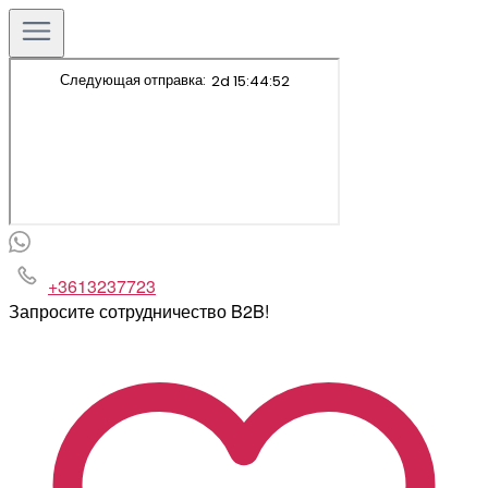
+3613237723
Запросите сотрудничество B2B!