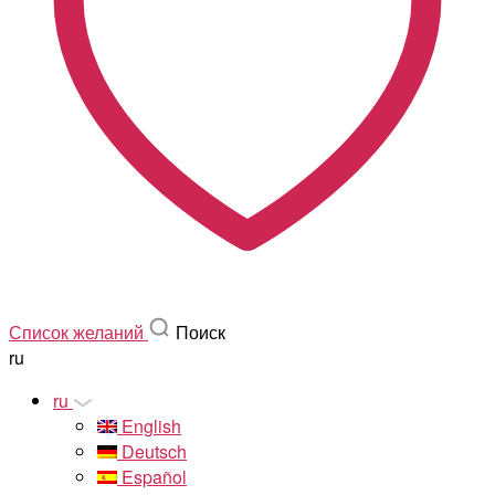
Список желаний
Поиск
ru
ru
English
Deutsch
Español