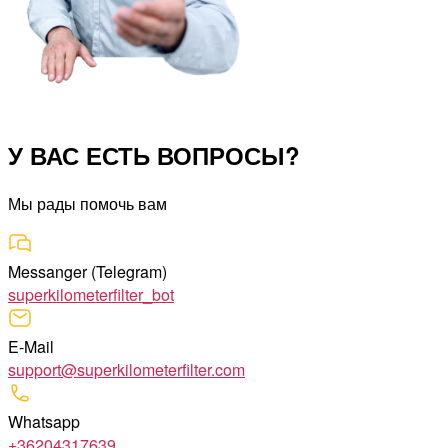
У ВАС ЕСТЬ ВОПРОСЫ?
Мы рады помочь вам
Messanger (Telegram)
superkilometerfilter_bot
E-Mail
support@superkilometerfilter.com
Whatsapp
+36204317639