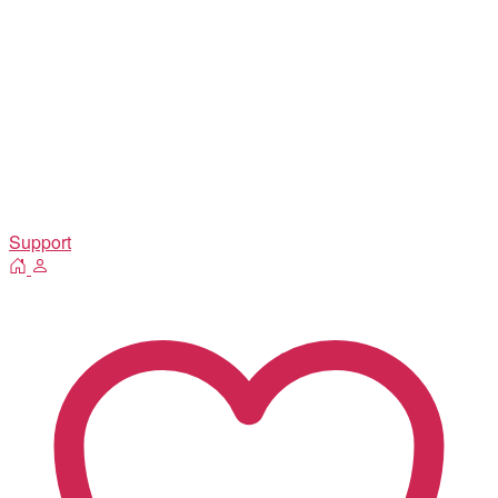
Support