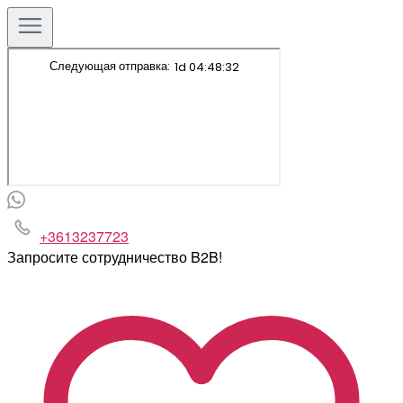
+3613237723
Запросите сотрудничество B2B!