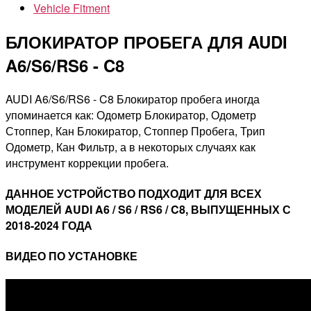
Vehicle Fitment
БЛОКИРАТОР ПРОБЕГА ДЛЯ AUDI
A6/S6/RS6 - C8
AUDI A6/S6/RS6 - C8 Блокиратор пробега иногда
упоминается как: Одометр Блокиратор, Одометр
Стоппер, Кан Блокиратор, Стоппер Пробега, Трип
Одометр, Кан Фильтр, а в некоторых случаях как
инструмент коррекции пробега.
ДАННОЕ УСТРОЙСТВО ПОДХОДИТ ДЛЯ ВСЕХ
МОДЕЛЕЙ AUDI A6 / S6 / RS6 / C8, ВЫПУЩЕННЫХ С
2018-2024 ГОДА
ВИДЕО ПО УСТАНОВКЕ