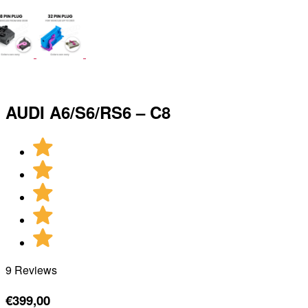
AUDI A6/S6/RS6 – C8
9 Reviews
€
399,00