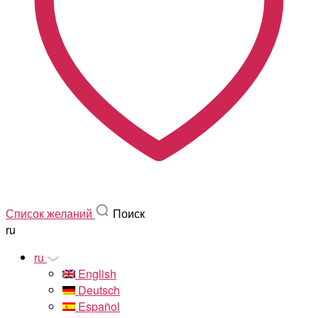
Список желаний
Поиск
ru
ru
English
Deutsch
Español