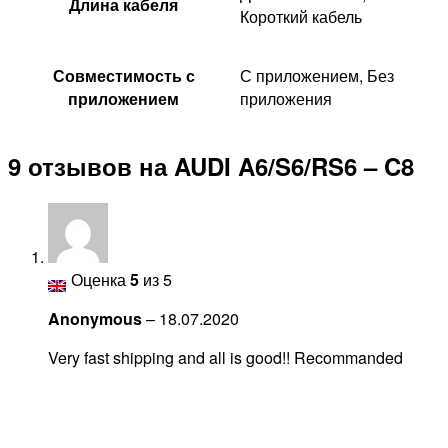
Длина кабеля
Короткий кабель
Совместимость с
С приложением, Без
приложением
приложения
9 отзывов на
AUDI A6/S6/RS6 – C8
Оценка
5
из 5
Anonymous
–
18.07.2020
Very fast shipping and all is good!! Recommanded