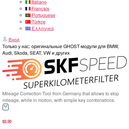
Italiano
Français
Portuguese
Türkçe
Ελληνικά
Вход
Только у нас: оригинальные GHOST-модули для BMW,
Audi, Skoda, SEAT, VW и других
Mileage Correction Tool from Germany that allows to stop
mileage, while in motion, with simple key combinations.
€0,00