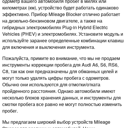
одометр вашего автомобиля пробег в милях или
километрах (км), устройство будет работать одинаково
эффективно. Прибор Mileage Blocker отлично работает
на дизельно-бензиновом двигателе, а также на
гибридных электромобилях Plug-in Hybrid Electric
Vehicles (PHEV) и электромобилях. Установите модуль и
используйте заранее определенные комбинации клавиш
для включения и выключения инструмента.
Пожалуйста, примите во внимание, что мы не продаем
инструменты коррекции пробега для Audi A6, S6, RS6,
C8, так как они предназначены для обманных целей и
могут только удалять цифры пробега с одометров.
Обычно они используются для отмотки/отката
пройденного расстояния. Однако автомобили имеют
несколько блоков хранения данных, и инструменты для
смотки пробега все равно не могут полностью изменить
пробег.
Мы предлагаем широкий выбор устройств Mileage