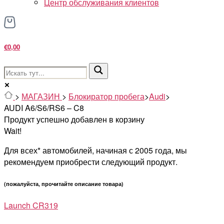
Центр обслуживания клиентов
€0,00
>
МАГАЗИН
>
Блокиратор пробега
>
Audi
>
AUDI A6/S6/RS6 – C8
Продукт успешно добавлен в корзину
Wait!
Для всех* автомобилей, начиная с 2005 года, мы
рекомендуем приобрести следующий продукт.
(пожалуйста, прочитайте описание товара)
Launch CR319