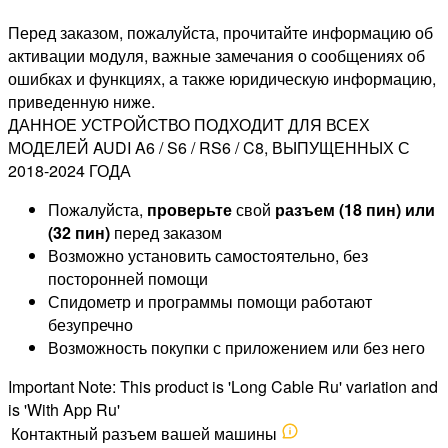
Перед заказом, пожалуйста, прочитайте информацию об
активации модуля, важные замечания о сообщениях об
ошибках и функциях, а также юридическую информацию,
приведенную ниже.
ДАННОЕ УСТРОЙСТВО ПОДХОДИТ ДЛЯ ВСЕХ
МОДЕЛЕЙ AUDI A6 / S6 / RS6 / C8, ВЫПУЩЕННЫХ С
2018-2024 ГОДА
Пожалуйста,
проверьте
свой
разъем (18 пин) или
(32 пин)
перед заказом
Возможно установить самостоятельно, без
посторонней помощи
Спидометр и программы помощи работают
безупречно
Возможность покупки с приложением или без него
Important Note: This product is 'Long Cable Ru' variation and
is 'With App Ru'
Контактный разъем вашей машины