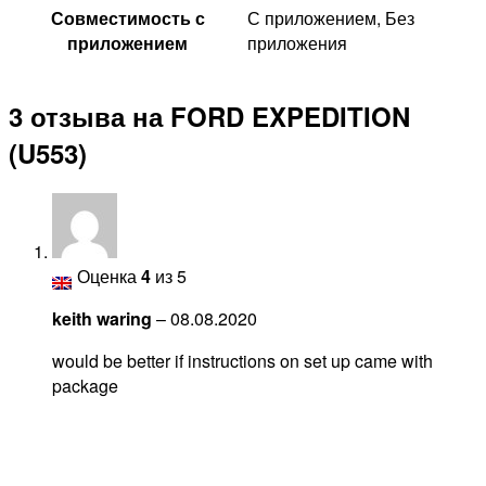
Совместимость с
С приложением, Без
приложением
приложения
3 отзыва на
FORD EXPEDITION
(U553)
Оценка
4
из 5
keith waring
–
08.08.2020
would be better if instructions on set up came with
package