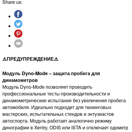
Share us:
(U553)
⚠️ПРЕДУПРЕЖДЕНИЕ⚠️
Модуль Dyno-Mode – защита пробега для
динамометров
Модуль Dyno-Mode позволяет проводить
профессиональные тесты производительности и
динамометрические испытания без увеличения пробега
автомобиля. Идеально подходит для тюнинговых
мастерских, испытательных стендов и энтузиастов
автоспорта. Модуль работает аналогично режиму
динографии в Xentry, ODIS или ISTA и отключает одометр