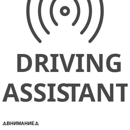
⚠️ВНИМАНИЕ⚠️