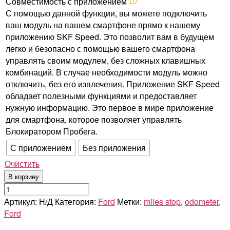
Совместимость с приложением
С помощью данной функции, вы можете подключить
ваш модуль на вашем смартфоне прямо к нашему
приложению SKF Speed. Это позволит вам в будущем
легко и безопасно с помощью вашего смартфона
управлять своим модулем, без сложных клавишных
комбинаций. В случае необходимости модуль можно
отключить, без его извлечения. Приложение SKF Speed
обладает полезными функциями и предоставляет
нужную информацию. Это первое в мире приложение
для смартфона, которое позволяет управлять
Блокиратором Пробега.
С приложением
Без приложения
Очистить
В корзину
Количество
товара
Артикул:
Н/Д
Категория:
Ford
Метки:
miles stop
,
odometer
,
FORD
Ford
EXPEDITION