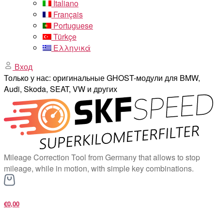
Italiano
Français
Portuguese
Türkçe
Ελληνικά
Вход
Только у нас: оригинальные GHOST-модули для BMW,
Audi, Skoda, SEAT, VW и других
Mileage Correction Tool from Germany that allows to stop
mileage, while in motion, with simple key combinations.
€0,00