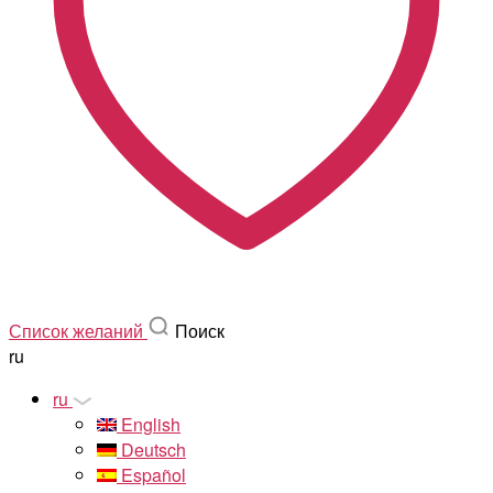
Список желаний
Поиск
ru
ru
English
Deutsch
Español