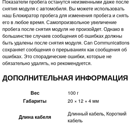
Показатели пробега останутся неизменными даже после
снятия модуля с автомобиля. Вы можете использовать
наш Блокиратор пробега для изменения пробега и снять
его в любое время. Самопроизвольное увеличение
пробега после снятия модуля не произойдет. Однако в
большинстве случаев сообщения об ошибках должны
быть удалены после снятия модуля. Can Communications
сохраняет сообщения о прерываниях как сообщения об
ошибках. Это спорадические ошибки, которые не
обязательно удалять, но рекомендуется.
ДОПОЛНИТЕЛЬНАЯ ИНФОРМАЦИЯ
Вес
100 г
Габариты
20 × 12 × 4 мм
Длинный кабель, Короткий
Длина кабеля
кабель