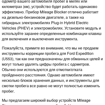
одометр вашего автомобиля пробег в милях или
километрах (км), устройство будет работать одинаково
эффективно. Прибор Mileage Blocker отлично работает
на дизельно-бензиновом двигателе, а также на
гибридных электромобилях Plug-in Hybrid Electric
Vehicles (PHEV) и электромобилях. Установите модуль и
используйте заранее определенные комбинации клавиш
для включения и выключения инструмента.
Пожалуйста, примите во внимание, что мы не продаем
инструменты коррекции пробега для Ford Expedition
(U553), так как они предназначены для обманных целей и
могут только удалять цифры пробега с одометров.
Обычно они используются для отмотки/отката
пройденного расстояния. Однако автомобили имеют
несколько блоков хранения данных, и инструменты для
смотки пробега все равно не могут полностью изменить
пробег.
Мы предлагаем широкий выбор устройств Mileage