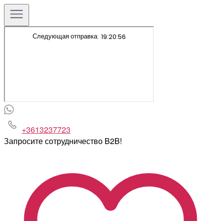
+3613237723
Запросите сотрудничество B2B!