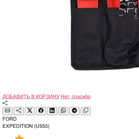
ДОБАВИТЬ В КОРЗИНУ
Нет, спасибо
FORD
EXPEDITION (U553)