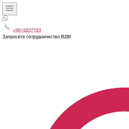
+3613237723
Запросите сотрудничество B2B!