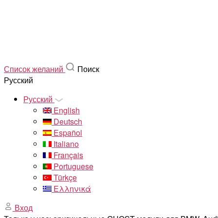
Список желаний
Поиск
Русский
Русский
English
Deutsch
Español
Italiano
Français
Portuguese
Türkçe
Ελληνικά
Вход