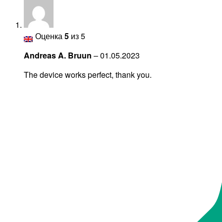
Оценка
5
из 5
Andreas A. Bruun
–
01.05.2023
The device works perfect, thank you.