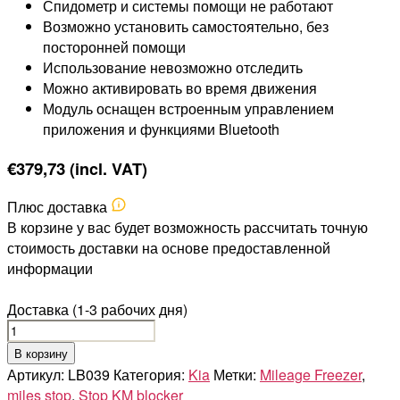
Спидометр и системы помощи не работают
Возможно установить самостоятельно, без
посторонней помощи
Использование невозможно отследить
Можно активировать во время движения
Модуль оснащен встроенным управлением
приложения и функциями Bluetooth
€
379,73
(incl. VAT)
Плюс доставка
В корзине у вас будет возможность рассчитать точную
стоимость доставки на основе предоставленной
информации
Доставка (1-3 рабочих дня)
Количество
товара
В корзину
KIA
Артикул:
LB039
Категория:
Kia
Метки:
Mileage Freezer
,
OPTIMA
miles stop
,
Stop KM blocker