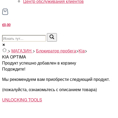
Центр обслуживания клиентов
€0,00
>
МАГАЗИН
>
Блокиратор пробега
>
Kia
>
KIA OPTIMA
Продукт успешно добавлен в корзину
Подождите!
Мы рекомендуем вам приобрести следующий продукт.
(пожалуйста, ознакомьтесь с описанием товара)
UNLOCKING TOOLS