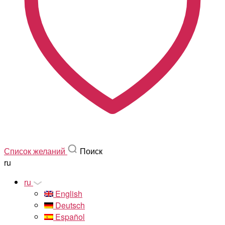
Список желаний
Поиск
ru
ru
English
Deutsch
Español