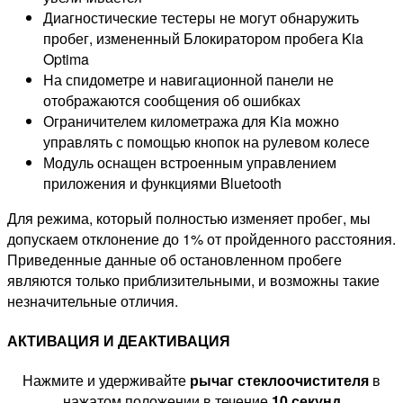
Диагностические тестеры не могут обнаружить
пробег, измененный Блокиратором пробега Kia
Optima
На спидометре и навигационной панели не
отображаются сообщения об ошибках
Ограничителем километража для Kia можно
управлять с помощью кнопок на рулевом колесе
Модуль оснащен встроенным управлением
приложения и функциями Bluetooth
Для режима, который полностью изменяет пробег, мы
допускаем отклонение до 1% от пройденного расстояния.
Приведенные данные об остановленном пробеге
являются только приблизительными, и возможны такие
незначительные отличия.
АКТИВАЦИЯ И ДЕАКТИВАЦИЯ
Нажмите и удерживайте
рычаг стеклоочистителя
в
нажатом положении в течение
10 секунд