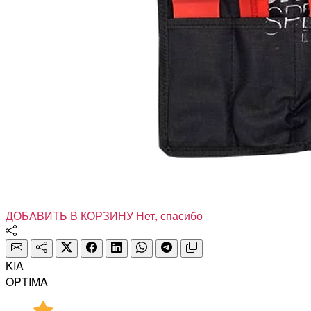
ДОБАВИТЬ В КОРЗИНУ
Нет, спасибо
KIA
OPTIMA