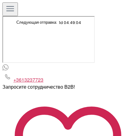
+3613237723
Запросите сотрудничество B2B!