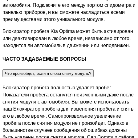
автомобиля. Подключите его между портом спидометра и
панелью приборов, и вы сможете насладиться всеми
преимуществами этого уникального модуля.
Блокиратор пробега Kia Optima может быть активирован
или деактивирован в любое время, независимо от того,
находится ли автомобиль в движении или неподвижен.
ЧАСТО ЗАДАВАЕМЫЕ ВОПРОСЫ
Что произойдет, если я снова сниму модуль?
Блокиратор пробега полностью удаляет пробег.
Показатели пробега останутся неизменными даже после
снятия модуля с автомобиля. Вы можете использовать
наш Блокиратор пробега для изменения пробега и снять
его в любое время. Самопроизвольное увеличение
пробега после снятия модуля не произойдет. Однако в
большинстве случаев сообщения об ошибках должны
быть удалены после снятия модуля. Can Communications