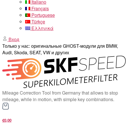
Italiano
Français
Portuguese
Türkçe
Ελληνικά
Вход
Только у нас: оригинальные GHOST-модули для BMW,
Audi, Skoda, SEAT, VW и других
Mileage Correction Tool from Germany that allows to stop
mileage, while in motion, with simple key combinations.
€0,00