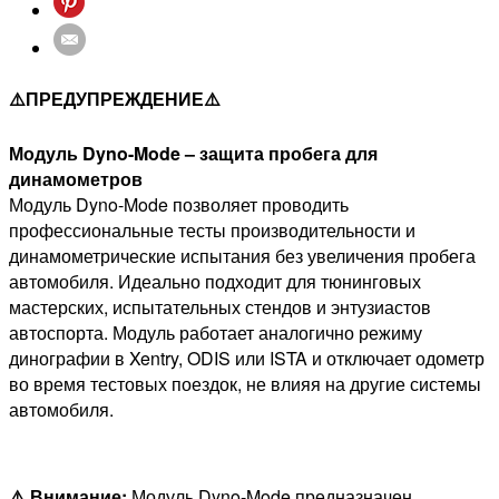
⚠️ПРЕДУПРЕЖДЕНИЕ⚠️
Модуль Dyno-Mode – защита пробега для
динамометров
Модуль Dyno-Mode позволяет проводить
профессиональные тесты производительности и
динамометрические испытания без увеличения пробега
автомобиля. Идеально подходит для тюнинговых
мастерских, испытательных стендов и энтузиастов
автоспорта. Модуль работает аналогично режиму
динографии в Xentry, ODIS или ISTA и отключает одометр
во время тестовых поездок, не влияя на другие системы
автомобиля.
⚠️ Внимание:
Модуль Dyno-Mode предназначен