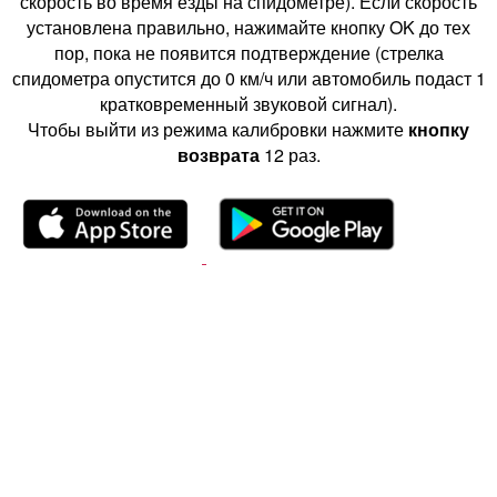
скорость во время езды на спидометре). Если скорость
установлена правильно, нажимайте кнопку OK до тех
пор, пока не появится подтверждение (стрелка
спидометра опустится до 0 км/ч или автомобиль подаст 1
кратковременный звуковой сигнал).
Чтобы выйти из режима калибровки нажмите
кнопку
возврата
12 раз.