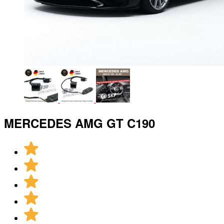
MERCEDES AMG GT C190