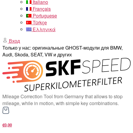
Italiano
Français
Portuguese
Türkçe
Ελληνικά
Вход
Только у нас: оригинальные GHOST-модули для BMW,
Audi, Skoda, SEAT, VW и других
Mileage Correction Tool from Germany that allows to stop
mileage, while in motion, with simple key combinations.
€0,00