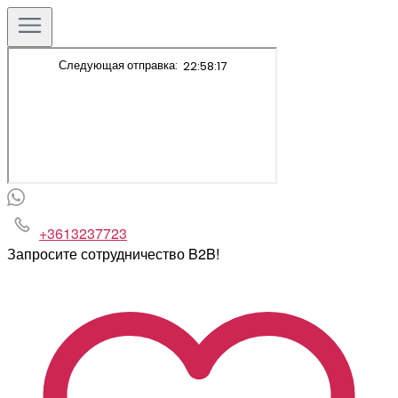
+3613237723
Запросите сотрудничество B2B!