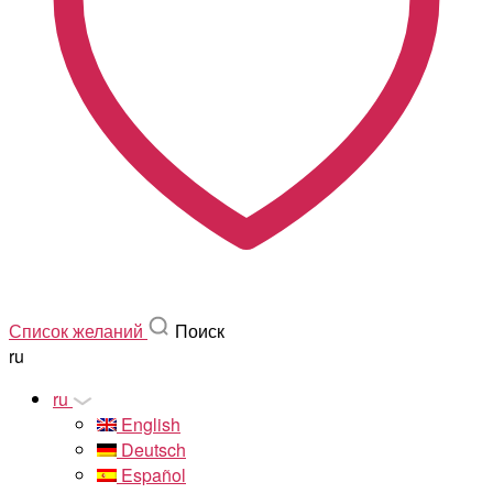
Список желаний
Поиск
ru
ru
English
Deutsch
Español