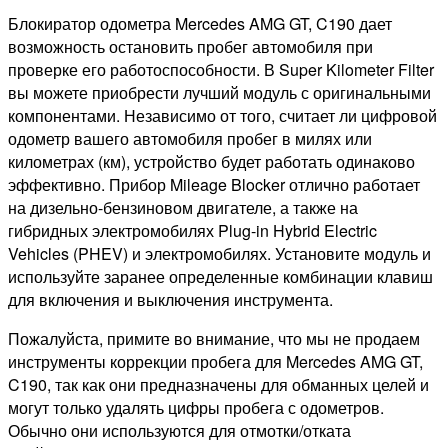
Блокиратор одометра Mercedes AMG GT, C190 дает
возможность остановить пробег автомобиля при
проверке его работоспособности. В Super Kilometer Filter
вы можете приобрести лучший модуль с оригинальными
компонентами. Независимо от того, считает ли цифровой
одометр вашего автомобиля пробег в милях или
километрах (км), устройство будет работать одинаково
эффективно. Прибор Mileage Blocker отлично работает
на дизельно-бензиновом двигателе, а также на
гибридных электромобилях Plug-in Hybrid Electric
Vehicles (PHEV) и электромобилях. Установите модуль и
используйте заранее определенные комбинации клавиш
для включения и выключения инструмента.
Пожалуйста, примите во внимание, что мы не продаем
инструменты коррекции пробега для Mercedes AMG GT,
C190, так как они предназначены для обманных целей и
могут только удалять цифры пробега с одометров.
Обычно они используются для отмотки/отката