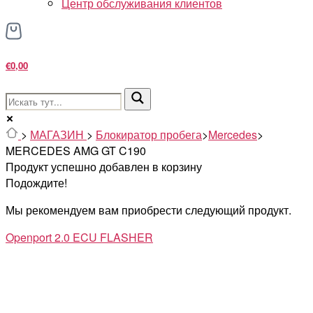
Центр обслуживания клиентов
€0,00
>
МАГАЗИН
>
Блокиратор пробега
>
Mercedes
>
MERCEDES AMG GT C190
Продукт успешно добавлен в корзину
Подождите!
Мы рекомендуем вам приобрести следующий продукт.
Openport 2.0 ECU FLASHER