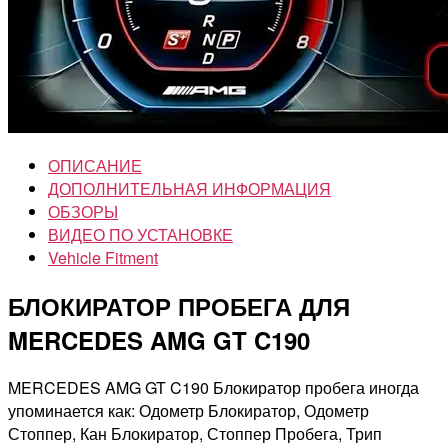
ОПИСАНИЕ
ДОПОЛНИТЕЛЬНАЯ ИНФОРМАЦИЯ
ОБЗОРЫ
ВИДЕО ПО УСТАНОВКЕ
Vehicle Fitment
БЛОКИРАТОР ПРОБЕГА ДЛЯ
MERCEDES AMG GT C190
MERCEDES AMG GT C190 Блокиратор пробега иногда
упоминается как: Одометр Блокиратор, Одометр
Стоппер, Кан Блокиратор, Стоппер Пробега, Трип