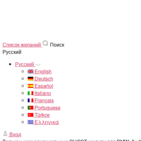
Список желаний
Поиск
Русский
Русский
English
Deutsch
Español
Italiano
Français
Portuguese
Türkçe
Ελληνικά
Вход