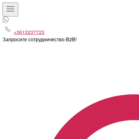
+3613237723
Запросите сотрудничество B2B!