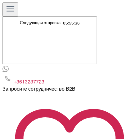
+3613237723
Запросите сотрудничество B2B!