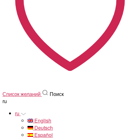
Список желаний
Поиск
ru
ru
English
Deutsch
Español