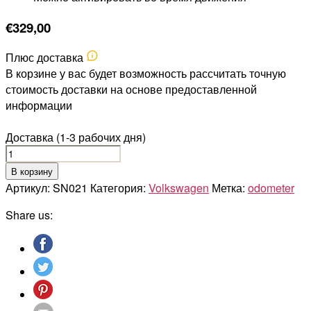
€
329,00
Плюс доставка
В корзине у вас будет возможность рассчитать точную
стоимость доставки на основе предоставленной
информации
Доставка (1-3 рабочих дня)
Количество
товара
В корзину
VOLKSWAGEN
Артикул:
SN021
Категория:
Volkswagen
Метка:
odometer
AMAROK
Share us: