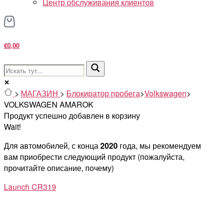
Центр обслуживания клиентов
€0,00
>
МАГАЗИН
>
Блокиратор пробега
>
Volkswagen
>
VOLKSWAGEN AMAROK
Продукт успешно добавлен в корзину
Wait!
Для автомобилей, с конца
2020
года, мы рекомендуем
вам приобрести следующий продукт (пожалуйста,
прочитайте описание, почему)
Launch CR319