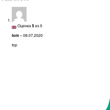
Оценка
5
из 5
tom
–
08.07.2020
top