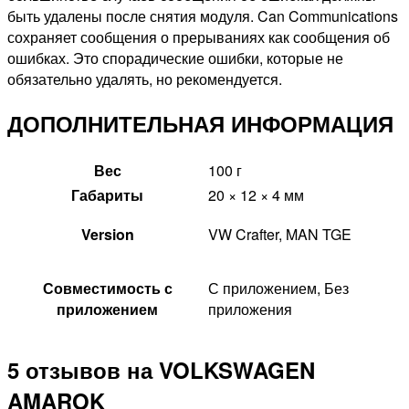
быть удалены после снятия модуля. Can Communications
сохраняет сообщения о прерываниях как сообщения об
ошибках. Это спорадические ошибки, которые не
обязательно удалять, но рекомендуется.
ДОПОЛНИТЕЛЬНАЯ ИНФОРМАЦИЯ
Вес
100 г
Габариты
20 × 12 × 4 мм
Version
VW Crafter, MAN TGE
Совместимость с
С приложением, Без
приложением
приложения
5 отзывов на
VOLKSWAGEN
AMAROK