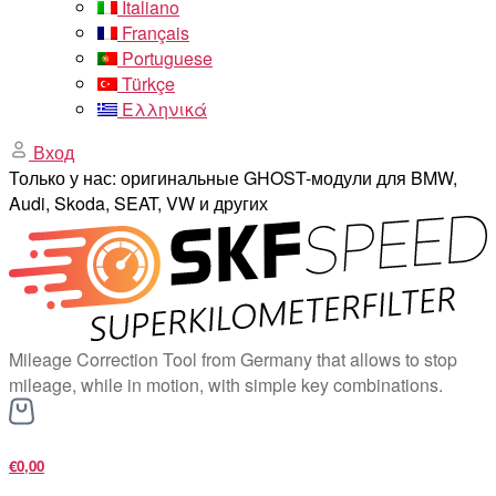
Italiano
Français
Portuguese
Türkçe
Ελληνικά
Вход
Только у нас: оригинальные GHOST-модули для BMW,
Audi, Skoda, SEAT, VW и других
Mileage Correction Tool from Germany that allows to stop
mileage, while in motion, with simple key combinations.
€0,00