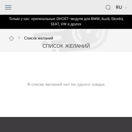
RU
Только у нас: оригинальные GHOST-модули для BMW, Audi, Skoda,
SEAT, VW и других
>
Список желаний
СПИСОК ЖЕЛАНИЙ
В списке желаний нет ни одного товара