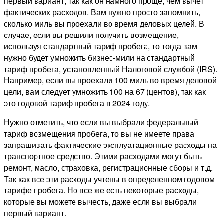
первый вариант, так как он намного проще, чем вычет
фактических расходов. Вам нужно просто запомнить,
сколько миль вы проехали во время деловых целей. В
случае, если вы решили получить возмещение,
используя стандартный тариф пробега, то тогда вам
нужно будет умножить бизнес-мили на стандартный
тариф пробега, установленный Налоговой службой (IRS).
Например, если вы проехали 100 миль во время деловой
цели, вам следует умножить 100 на 67 (центов), так как
это годовой тариф пробега в 2024 году.
Нужно отметить, что если вы выбрали федеральный
тариф возмещения пробега, то вы не имеете права
запрашивать фактические эксплуатационные расходы на
транспортное средство. Этими расходами могут быть
ремонт, масло, страховка, регистрационные сборы и т.д.
Так как все эти расходы учтены в определенном годовом
тарифе пробега. Но все же есть некоторые расходы,
которые вы можете вычесть, даже если вы выбрали
первый вариант.