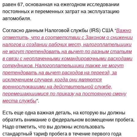
равен 67, основанная на ежегодном исследовании
постоянных и переменных затрат на эксплуатацию
автомобиля.
Согласно данным Налоговой службы (IRS) США “
Важно
отметить, что в соответствии с Законом о снижении
налогов и создании рабочих мест, налогоплательщики
не могут претендовать на вычет по разным статьям
в связи с неоплаченными командировочными расходами
сотрудников. Налогоплательщики также не могут
претендовать на вычет расходов на переезд, за
исключением случаев, когда они являются
военнослужащими на действительной службе,
перемещающимися по приказу на постоянную смену
места службы
”.
Есть еще одна важная деталь, на которую вы должны
обратить внимание о федеральном возмещении пробега.
Надо отметить, что вы должны использовать
стандартный тариф пробега в течение первого года