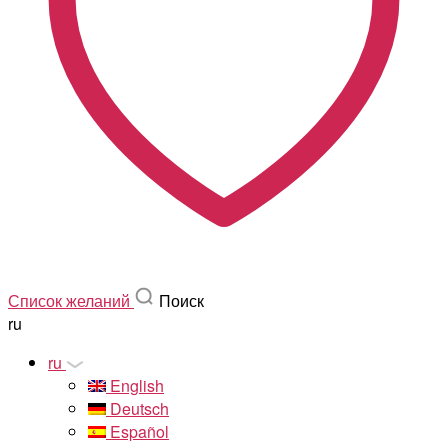
Список желаний
Поиск
ru
ru
English
Deutsch
Español