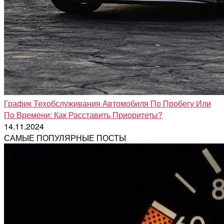
График Техобслуживания Автомобиля По Пробегу Или
По Времени: Как Расставить Приоритеты?
14.11.2024
САМЫЕ ПОПУЛЯРНЫЕ ПОСТЫ