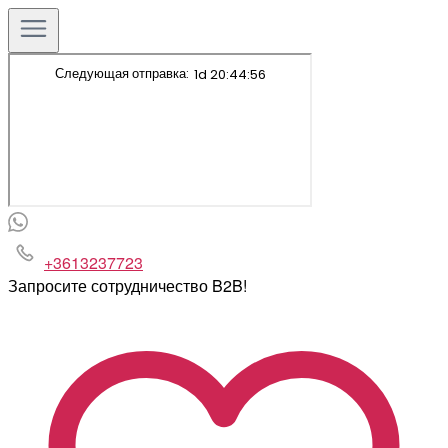
+3613237723
Запросите сотрудничество B2B!