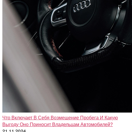
Что Включает В Себя Возмещение Пробега И Какую
Выгоду Оно Приносит Владельцам Автомобилей?
21.11.2024