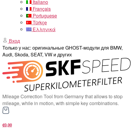
Italiano
Français
Portuguese
Türkçe
Ελληνικά
Вход
Только у нас: оригинальные GHOST-модули для BMW,
Audi, Skoda, SEAT, VW и других
Mileage Correction Tool from Germany that allows to stop
mileage, while in motion, with simple key combinations.
€0,00