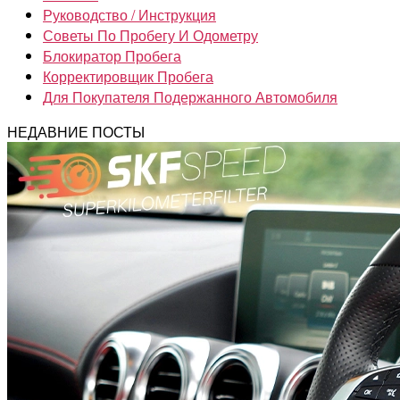
Руководство / Инструкция
Советы По Пробегу И Одометру
Блокиратор Пробега
Корректировщик Пробега
Для Покупателя Подержанного Автомобиля
НЕДАВНИЕ ПОСТЫ