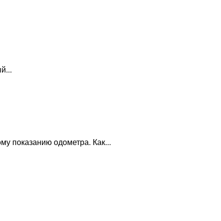
...
у показанию одометра. Как...