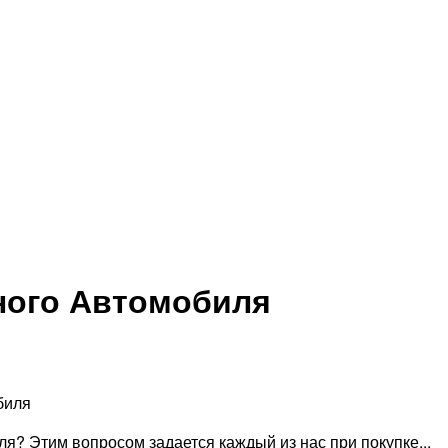
ного Автомобиля
биля
я? Этим вопросом задается каждый из нас при покупке...