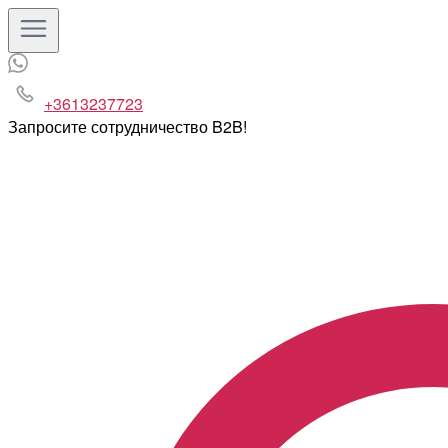
+3613237723
Запросите сотрудничество B2B!