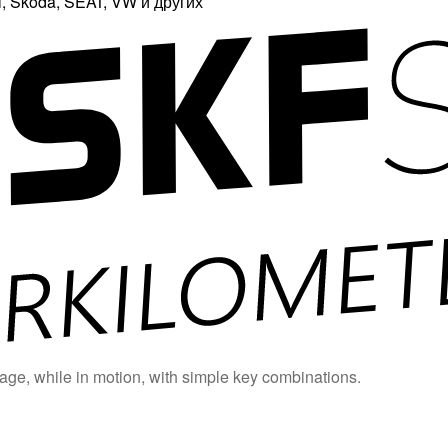
 Skoda, SEAT, VW и других
age, while in motion, with simple key combinations.