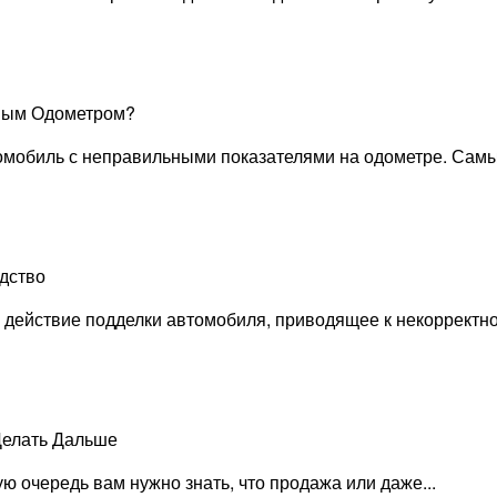
нным Одометром?
томобиль с неправильными показателями на одометре. Самый
дство
действие подделки автомобиля, приводящее к некорректном
Делать Дальше
 очередь вам нужно знать, что продажа или даже...