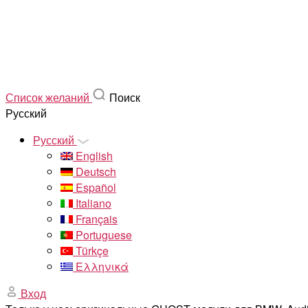
Список желаний
Поиск
Русский
Русский
English
Deutsch
Español
Italiano
Français
Portuguese
Türkçe
Ελληνικά
Вход