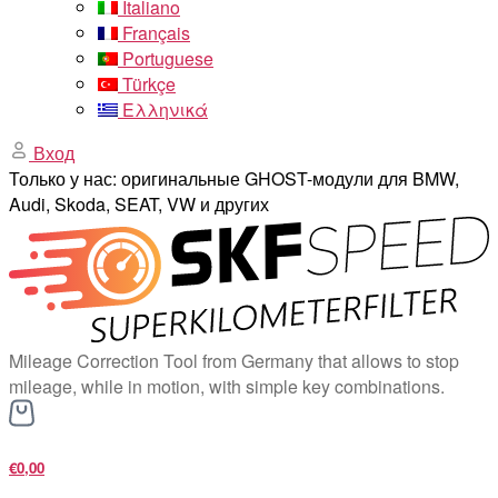
Italiano
Français
Portuguese
Türkçe
Ελληνικά
Вход
Только у нас: оригинальные GHOST-модули для BMW,
Audi, Skoda, SEAT, VW и других
Mileage Correction Tool from Germany that allows to stop
mileage, while in motion, with simple key combinations.
€0,00