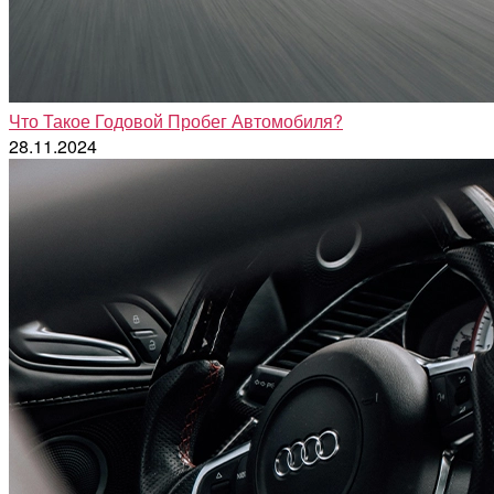
Что Такое Годовой Пробег Автомобиля?
28.11.2024