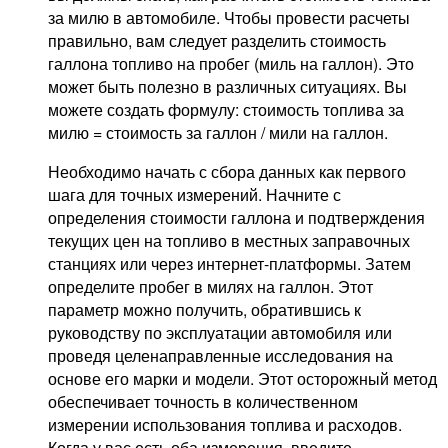
за милю в автомобиле. Чтобы провести расчеты
правильно, вам следует разделить стоимость
галлона топливо на пробег (миль на галлон). Это
может быть полезно в различных ситуациях. Вы
можете создать формулу: стоимость топлива за
милю = стоимость за галлон / мили на галлон.
Необходимо начать с сбора данных как первого
шага для точных измерений. Начните с
определения стоимости галлона и подтверждения
текущих цен на топливо в местных заправочных
станциях или через интернет-платформы. Затем
определите пробег в милях на галлон. Этот
параметр можно получить, обратившись к
руководству по эксплуатации автомобиля или
проведя целенаправленные исследования на
основе его марки и модели. Этот осторожный метод
обеспечивает точность в количественном
измерении использования топлива и расходов.
Когда у вас есть оба измерения, введите