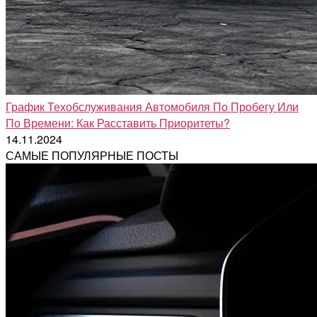
График Техобслуживания Автомобиля По Пробегу Или
По Времени: Как Расставить Приоритеты?
14.11.2024
САМЫЕ ПОПУЛЯРНЫЕ ПОСТЫ