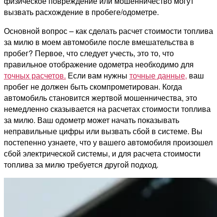
физическое повреждение или мошенничество могут
вызвать расхождение в пробеге/одометре.
Основной вопрос – как сделать расчет стоимости топлива
за милю в моем автомобиле после вмешательства в
пробег? Первое, что следует учесть, это то, что
правильное отображение одометра необходимо для
точных расчетов.
Если вам нужны
точные данные,
ваш
пробег не должен быть скомпрометирован. Когда
автомобиль становится жертвой мошенничества, это
немедленно сказывается на расчетах стоимости топлива
за милю. Ваш одометр может начать показывать
неправильные цифры или вызвать сбой в системе. Вы
постепенно узнаете, что у вашего автомобиля произошел
сбой электрической системы, и для расчета стоимости
топлива за милю требуется другой подход.