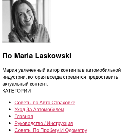
По Maria Laskowski
Мария увлеченный автор контента в автомобильной
индустрии, которая всегда стремится предоставить
актуальный контент.
КАТЕГОРИИ
Советы по Авто Страховке
Уход За Автомобилем
Главная
Руководство / Инструкция
Советы По Пробегу И Одометру