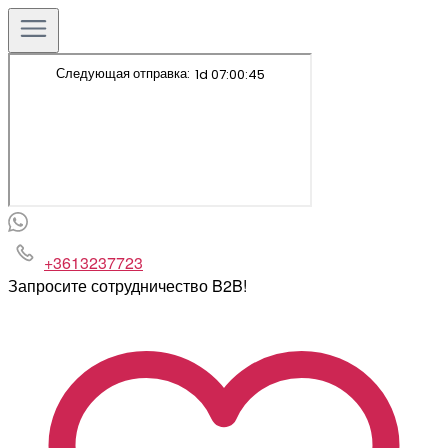
+3613237723
Запросите сотрудничество B2B!