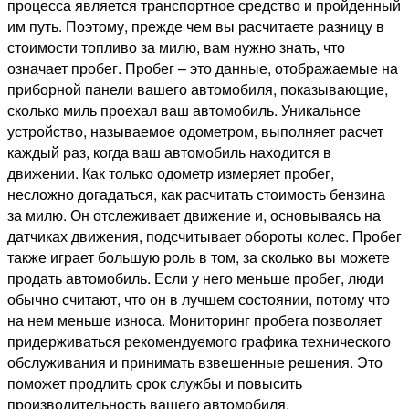
процесса является транспортное средство и пройденный
им путь. Поэтому, прежде чем вы расчитаете разницу в
стоимости топливо за милю, вам нужно знать, что
означает пробег. Пробег – это данные, отображаемые на
приборной панели вашего автомобиля, показывающие,
сколько миль проехал ваш автомобиль. Уникальное
устройство, называемое одометром, выполняет расчет
каждый раз, когда ваш автомобиль находится в
движении. Как только одометр измеряет пробег,
несложно догадаться, как расчитать стоимость бензина
за милю. Он отслеживает движение и, основываясь на
датчиках движения, подсчитывает обороты колес. Пробег
также играет большую роль в том, за сколько вы можете
продать автомобиль. Если у него меньше пробег, люди
обычно считают, что он в лучшем состоянии, потому что
на нем меньше износа. Мониторинг пробега позволяет
придерживаться рекомендуемого графика технического
обслуживания и принимать взвешенные решения. Это
поможет продлить срок службы и повысить
производительность вашего автомобиля.