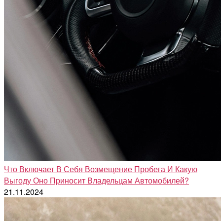
Что Включает В Себя Возмещение Пробега И Какую
Выгоду Оно Приносит Владельцам Автомобилей?
21.11.2024