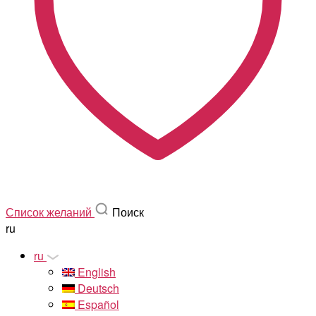
Список желаний
Поиск
ru
ru
English
Deutsch
Español