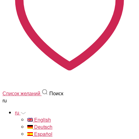
Список желаний
Поиск
ru
ru
English
Deutsch
Español