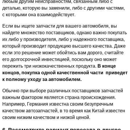
любым другим неисправностям, связанным либо с
деталью, которую вы заменили, либо с другими частями,
с которыми она взаимодействует.
Если вы ищете запчасти для вашего автомобиля, вы
найдете множество поставщиков, однако важно покупать
их либо у производителя, либо у надежного поставщика,
который
производит продукцию высшего качества. Даже
если это решение может обойтись вам дорого, считайте
его долгосрочной инвестицией, поскольку оно может
пережить три низкокачественных продукта.
В конце
концов, покупка одной качественной части
приведет
к полному уходу за автомобилем.
Обычно при выборе различных поставщиков запчастей
важным фактором является страна происхождения.
Например, Германия известна своим безупречным
качеством автозапчастей, в то время как Китай известен
своим низким качеством и низкой ценой.
6. Рассмотрите вариант переезда в другое