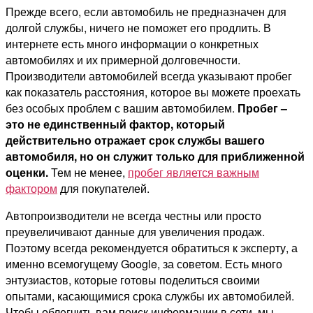
Прежде всего, если автомобиль не предназначен для
долгой службы, ничего не поможет его продлить. В
интернете есть много информации о конкретных
автомобилях и их примерной долговечности.
Производители автомобилей всегда указывают пробег
как показатель расстояния, которое вы можете проехать
без особых проблем с вашим автомобилем.
Пробег –
это не единственный фактор, который
действительно отражает срок службы вашего
автомобиля, но он служит только для приближенной
оценки.
Тем не менее,
пробег является важным
фактором
для покупателей.
Автопроизводители не всегда честны или просто
преувеличивают данные для увеличения продаж.
Поэтому всегда рекомендуется обратиться к эксперту, а
именно всемогущему Google, за советом. Есть много
энтузиастов, которые готовы поделиться своими
опытами, касающимися срока службы их автомобилей.
Чтобы облегчить вам поиск информации в сети, мы