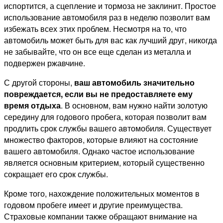
испортится, а сцепление и тормоза не заклинит. Простое
использование автомобиля раз в неделю позволит вам
избежать всех этих проблем. Несмотря на то, что
автомобиль может быть для вас как лучший друг, никогда
не забывайте, что он все еще сделан из металла и
подвержен ржавчине.
С другой стороны,
ваш автомобиль значительно
повреждается, если вы не предоставляете ему
время отдыха
. В основном, вам нужно найти золотую
середину для годового пробега, которая позволит вам
продлить срок службы вашего автомобиля. Существует
множество факторов, которые влияют на состояние
вашего автомобиля. Однако частое использование
является основным критерием, который существенно
сокращает его срок службы.
Кроме того, нахождение положительных моментов в
годовом пробеге имеет и другие преимущества.
Страховые компании также обращают внимание на