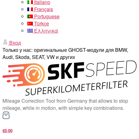
Italiano
Français
Portuguese
Türkçe
Ελληνικά
Вход
Только у нас: оригинальные GHOST-модули для BMW,
Audi, Skoda, SEAT, VW и других
Mileage Correction Tool from Germany that allows to stop
mileage, while in motion, with simple key combinations.
€0,00