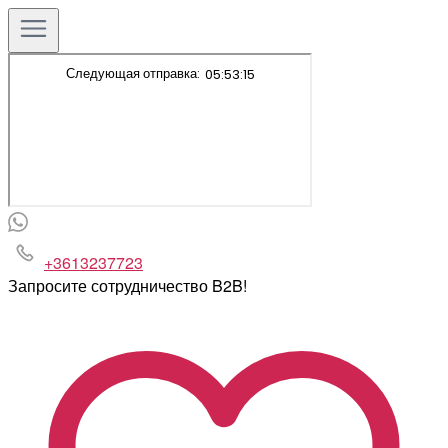
+3613237723
Запросите сотрудничество B2B!