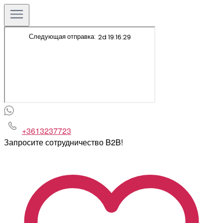
+3613237723
Запросите сотрудничество B2B!