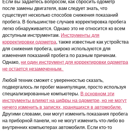
Если вы задаетесь вопросом, как сбросить одометр
после замены двигателя, вам следует знать, что
существует несколько способов снижения показаний
пробега. В большинстве случаев корректировка пробега
легко обнаруживается. Однако это не относится ко всем
доступным инструментам.
Инструменты для
корректировки одометра
, также известные как устройства
для снижения пробега, широко используются для
изменения показаний пробега по разным причинам.
Однако,
ни один инструмент для корректировки одометра
не остается незамеченным.
Любой техник сможет с уверенностью сказать,
подвергалось ли пробег манипуляции, просто используя
специализированные компьютеры.
В основном эти
инструменты влияют на цифры на одометре, но не могут
ничего изменить в записях, хранящихся в автомобиле
.
Другими словами, они могут изменить показания пробега
на приборной панели, но не могут изменить что-либо во
внутренних компьютерах автомобиля. Если кто-то