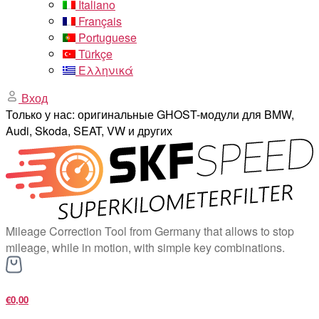
Italiano
Français
Portuguese
Türkçe
Ελληνικά
Вход
Только у нас: оригинальные GHOST-модули для BMW,
Audi, Skoda, SEAT, VW и других
Mileage Correction Tool from Germany that allows to stop
mileage, while in motion, with simple key combinations.
€0,00