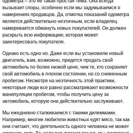
одометра – это не такая простая тема. Она всегда
вызывает споры, особенно если мы задумываемся о
намерениях продавцов. Да, отмотка показаний одометра
является действительно неэтичным, если владелец
намеревается обмануть новых покупателей. Он должен
раскрыть всю информацию, которая может
заинтересовать покупателя.
Однако есть одно но. Даже если вы установили новый
двигатель, вам, возможно, придется продать свой
автомобиль по более низкой цене, чем те, кто сохраняет
свой автомобиль в плохом состоянии, но со сниженным
пробегом. Несмотря на неэтичность этой практики,
некоторые люди все равно рассматривают возможности
манипуляции пробегом, чтобы получить цену за
автомобиль, которую они действительно заслуживают.
Мы ежедневно сталкиваемся с такими дилеммами.
Например, многие любители животных едят мясо, так как
они считают, что деятельность одного человека не может
изменить мир. Да, если все думают так же, мы, возможно,