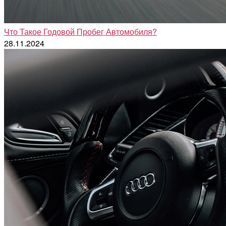
Что Такое Годовой Пробег Автомобиля?
28.11.2024