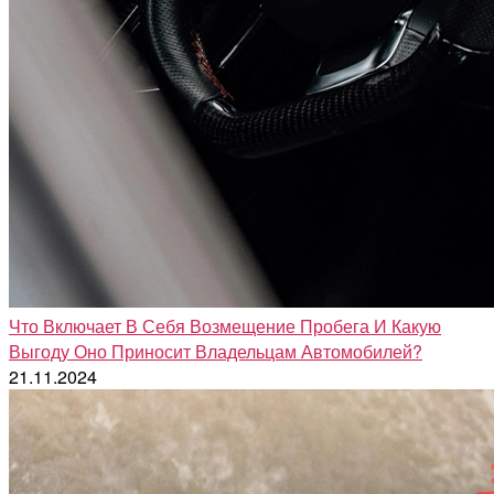
Что Включает В Себя Возмещение Пробега И Какую
Выгоду Оно Приносит Владельцам Автомобилей?
21.11.2024