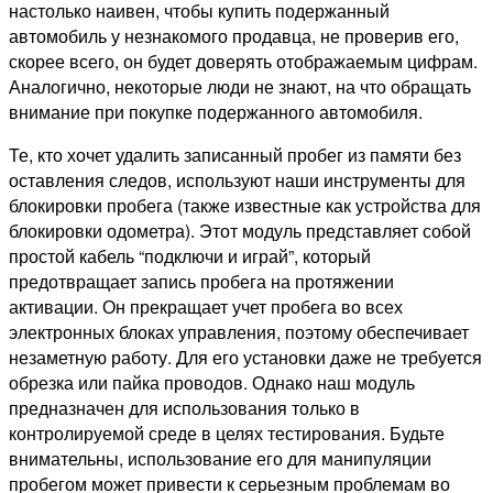
настолько наивен, чтобы купить подержанный
автомобиль у незнакомого продавца, не проверив его,
скорее всего, он будет доверять отображаемым цифрам.
Аналогично, некоторые люди не знают, на что обращать
внимание при покупке подержанного автомобиля.
Те, кто хочет удалить записанный пробег из памяти без
оставления следов, используют наши инструменты для
блокировки пробега (также известные как устройства для
блокировки одометра). Этот модуль представляет собой
простой кабель “подключи и играй”, который
предотвращает запись пробега на протяжении
активации. Он прекращает учет пробега во всех
электронных блоках управления, поэтому обеспечивает
незаметную работу. Для его установки даже не требуется
обрезка или пайка проводов. Однако наш модуль
предназначен для использования только в
контролируемой среде в целях тестирования. Будьте
внимательны, использование его для манипуляции
пробегом может привести к серьезным проблемам во