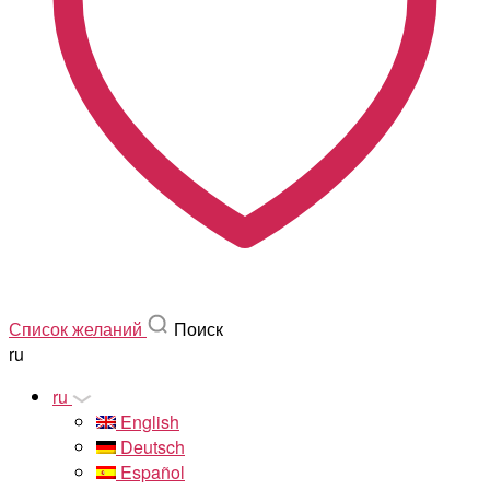
Список желаний
Поиск
ru
ru
English
Deutsch
Español