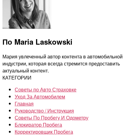
По Maria Laskowski
Мария увлеченный автор контента в автомобильной
индустрии, которая всегда стремится предоставить
актуальный контент.
КАТЕГОРИИ
Советы по Авто Страховке
Уход За Автомобилем
Главная
Руководство / Инструкция
Советы По Пробегу И Одометру
Блокиратор Пробега
Корректировщик Пробега