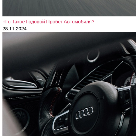
Что Такое Годовой Пробег Автомобиля?
28.11.2024