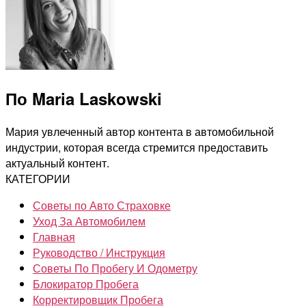
По Maria Laskowski
Мария увлеченный автор контента в автомобильной
индустрии, которая всегда стремится предоставить
актуальный контент.
КАТЕГОРИИ
Советы по Авто Страховке
Уход За Автомобилем
Главная
Руководство / Инструкция
Советы По Пробегу И Одометру
Блокиратор Пробега
Корректировщик Пробега