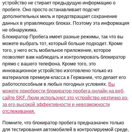
устройство не стирает предыдущую информацию о
пробеге. Оно просто останавливает подсчет
дополнительных миль и предотвращает сохранение
данных в управляющих блоках. Поэтому эта информация
не обнаружима.
Блокиратор Пробега имеет разные режимы, так что вы
можете выбрать тот, который больше подходит. Кроме
того, у него есть мобильное приложение, которое
позволяет вам наблюдать и контролировать блокиратор
прямо с вашего телефона. Кроме того, это
инновационное устройство изготовлено только из
материалов премиум-класса в Германии, что делает его
работоспособным в любых погодных условиях.
Вы
можете приобрести блокиратор пробега онлайн на веб-
сайте SKF. Люди используют это устройство неэтично из-
за его высокой эффективности и невозможности
отслеживания.
Помните, что блокиратор пробега предназначен только
для тестирования автомобилей в контролируемой среде,