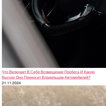
Что Включает В Себя Возмещение Пробега И Какую
Выгоду Оно Приносит Владельцам Автомобилей?
21.11.2024