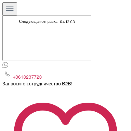
+3613237723
Запросите сотрудничество B2B!