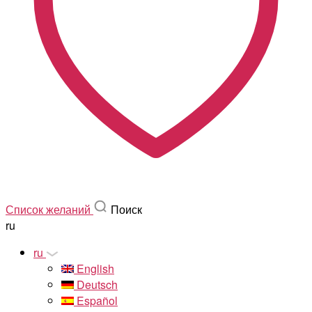
Список желаний
Поиск
ru
ru
English
Deutsch
Español