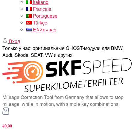
Italiano
Français
Portuguese
Türkçe
Ελληνικά
Вход
Только у нас: оригинальные GHOST-модули для BMW,
Audi, Skoda, SEAT, VW и других
Mileage Correction Tool from Germany that allows to stop
mileage, while in motion, with simple key combinations.
€0,00