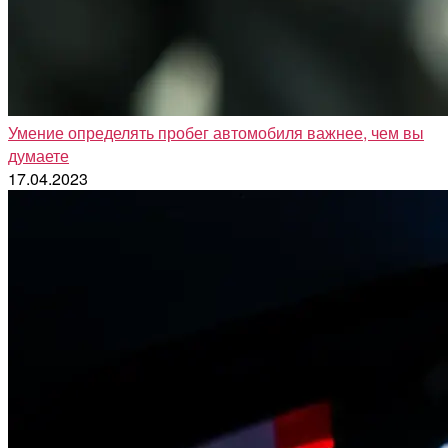
Умение определять пробег автомобиля важнее, чем вы
думаете
17.04.2023