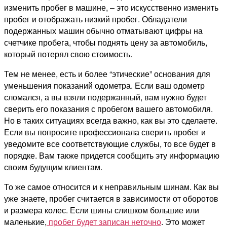
изменить пробег в машине, – это искусственно изменить
пробег и отображать низкий пробег.
Обладатели
подержанных машин обычно отматывают цифры на
счетчике пробега, чтобы поднять цену за автомобиль,
который потерял свою стоимость.
Тем не менее, есть и более “этические” основания для
уменьшения показаний одометра. Если ваш одометр
сломался, а вы взяли подержанный, вам нужно будет
сверить его показания с пробегом вашего автомобиля.
Но в таких ситуациях всегда важно, как вы это сделаете.
Если вы попросите профессионала сверить пробег и
уведомите все соответствующие службы, то все будет в
порядке. Вам также придется сообщить эту информацию
своим будущим клиентам.
То же самое относится и к неправильным шинам. Как вы
уже знаете, пробег считается в зависимости от оборотов
и размера колес. Если шины слишком большие или
маленькие,
пробег будет записан неточно
. Это может