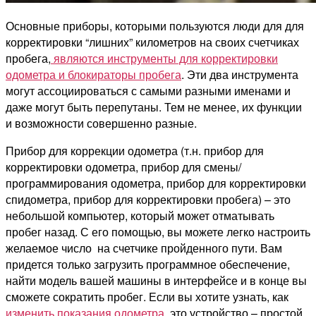
Основные приборы, которыми пользуются люди для для
корректировки “лишних” километров на своих счетчиках
пробега,
являются инструменты для корректировки
одометра и блокираторы пробега
. Эти два инструмента
могут ассоциироваться с самыми разными именами и
даже могут быть перепутаны. Тем не менее, их функции
и возможности совершенно разные.
Прибор для коррекции одометра (т.н. прибор для
корректировки одометра, прибор для смены/
программирования одометра, прибор для корректировки
спидометра, прибор для корректировки пробега) – это
небольшой компьютер, который может отматывать
пробег назад. С его помощью, вы можете легко настроить
желаемое число на счетчике пройденного пути. Вам
придется только загрузить программное обеспечение,
найти модель вашей машины в интерфейсе и в конце вы
сможете сократить пробег. Если вы хотите узнать, как
изменить показания одометра
, это устройство – простой