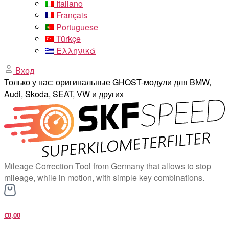
Italiano
Français
Portuguese
Türkçe
Ελληνικά
Вход
Только у нас: оригинальные GHOST-модули для BMW,
Audi, Skoda, SEAT, VW и других
Mileage Correction Tool from Germany that allows to stop
mileage, while in motion, with simple key combinations.
€0,00