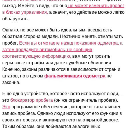
выход. Имейте в виду, что оно
не может изменить пробег
в блоках управления,
а значит, его действие можно легко
обнаружить.
Однако, не все может быть идеальным- всегда есть
обратная сторона медали. Неэтично менять отматывать
пробег.
Если вы отмотаете назад показания одометра, а
затем продадите автомобиль, не сообщив
соответствующую информацию,
вам могут грозить
серьезные штрафы или даже судебные обвинения.
Конечно, законы различаются в зависимости от стран и
штатов, но в целом
фальсификация одометра
не
законна.
Еще одно устройство, которое часто используют люди, –
это
блокиратор пробега
(он же ограничитель пробега).
Это
программное обеспечение, которое останавливает
запись пробега. Однако люди используют его функции в
своих интересах и активируют его на открытой дороге.
Таким образом, они добиваются аналогичных