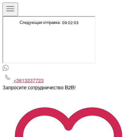
+3613237723
Запросите сотрудничество B2B!