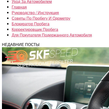
Уход За Автомобилем
Главная
Руководство / Инструкция
Советы По Пробегу И Одометру
Блокиратор Пробега
Корректировщик Пробега
Для Покупателя Подержанного Автомобиля
НЕДАВНИЕ ПОСТЫ