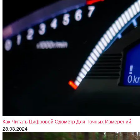
Как Читать Цифровой Одометр Для Точных Измерений
28.03.2024