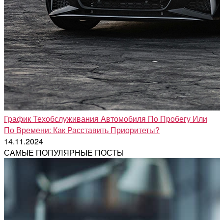
График Техобслуживания Автомобиля По Пробегу Или
По Времени: Как Расставить Приоритеты?
14.11.2024
САМЫЕ ПОПУЛЯРНЫЕ ПОСТЫ