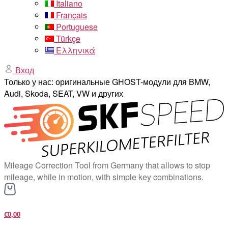
Italiano
Français
Portuguese
Türkçe
Ελληνικά
Вход
Только у нас: оригинальные GHOST-модули для BMW,
Audi, Skoda, SEAT, VW и других
Mileage Correction Tool from Germany that allows to stop
mileage, while in motion, with simple key combinations.
€0,00