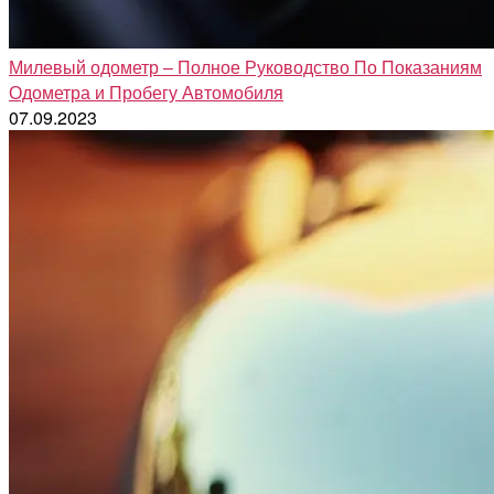
Милевый одометр – Полное Руководство По Показаниям
Одометра и Пробегу Автомобиля
07.09.2023