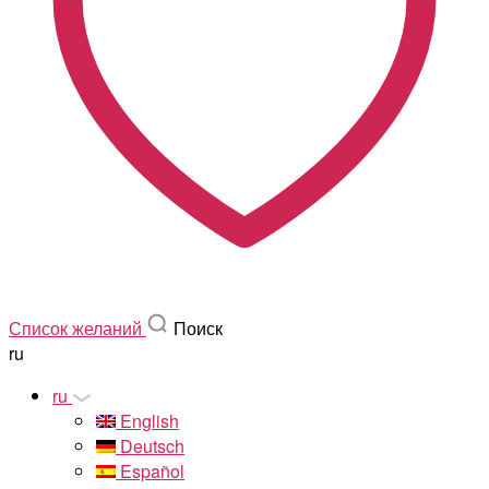
Список желаний
Поиск
ru
ru
English
Deutsch
Español