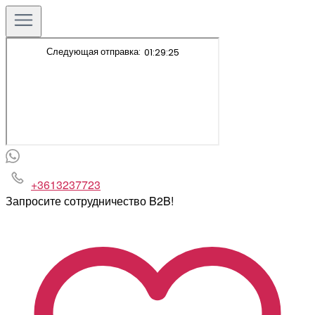
+3613237723
Запросите сотрудничество B2B!