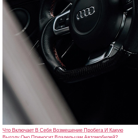
Что Включает В Себя Возмещение Пробега И Какую
Выгоду Оно Приносит Владельцам Автомобилей?