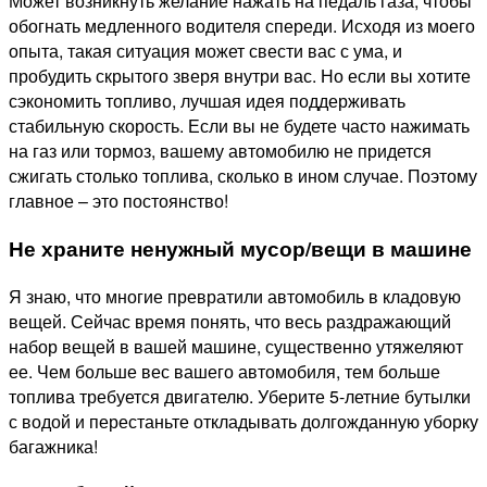
Может возникнуть желание нажать на педаль газа, чтобы
обогнать медленного водителя спереди. Исходя из моего
опыта, такая ситуация может свести вас с ума, и
пробудить скрытого зверя внутри вас. Но если вы хотите
сэкономить топливо, лучшая идея поддерживать
стабильную скорость. Если вы не будете часто нажимать
на газ или тормоз, вашему автомобилю не придется
сжигать столько топлива, сколько в ином случае. Поэтому
главное – это постоянство!
Не храните ненужный мусор/вещи в машине
Я знаю, что многие превратили автомобиль в кладовую
вещей. Сейчас время понять, что весь раздражающий
набор вещей в вашей машине, существенно утяжеляют
ее. Чем больше вес вашего автомобиля, тем больше
топлива требуется двигателю. Уберите 5-летние бутылки
с водой и перестаньте откладывать долгожданную уборку
багажника!