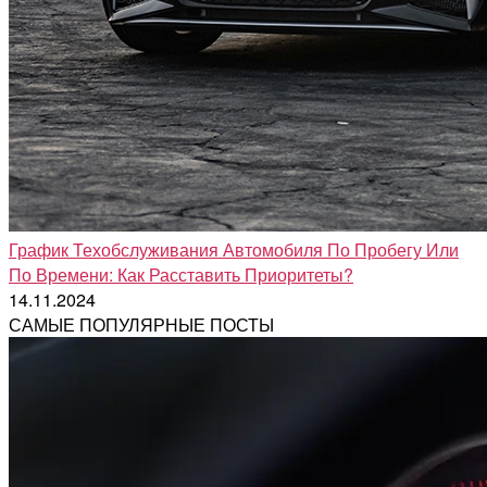
График Техобслуживания Автомобиля По Пробегу Или
По Времени: Как Расставить Приоритеты?
14.11.2024
САМЫЕ ПОПУЛЯРНЫЕ ПОСТЫ