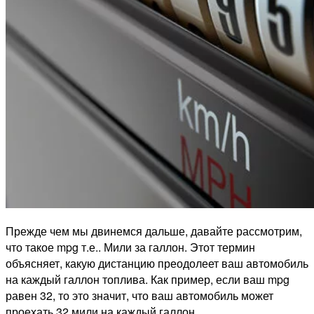
Прежде чем мы двинемся дальше, давайте рассмотрим,
что такое mpg т.е.. Мили за галлон. Этот термин
объясняет, какую дистанцию преодолеет ваш автомобиль
на каждый галлон топлива. Как пример, если ваш mpg
равен 32, то это значит, что ваш автомобиль может
проехать 32 мили на каждый галлон.