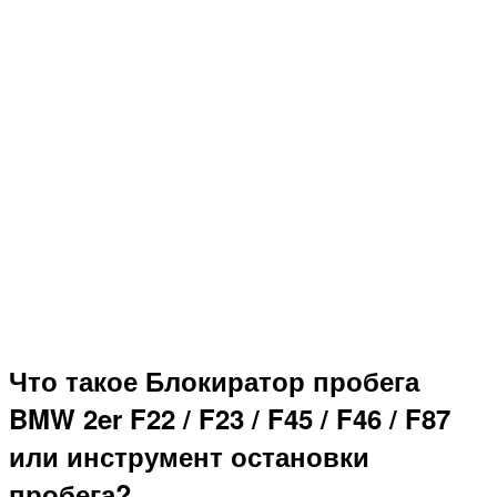
Что такое Блокиратор пробега
BMW 2er F22 / F23 / F45 / F46 / F87
или инструмент остановки
пробега?