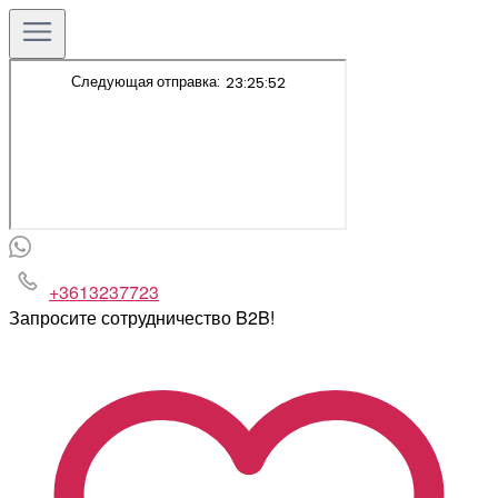
+3613237723
Запросите сотрудничество B2B!