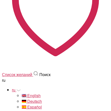
Список желаний
Поиск
ru
ru
English
Deutsch
Español