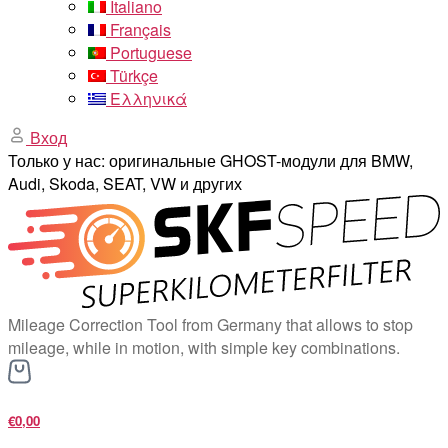
Italiano
Français
Portuguese
Türkçe
Ελληνικά
Вход
Только у нас: оригинальные GHOST-модули для BMW,
Audi, Skoda, SEAT, VW и других
Mileage Correction Tool from Germany that allows to stop
mileage, while in motion, with simple key combinations.
€0,00