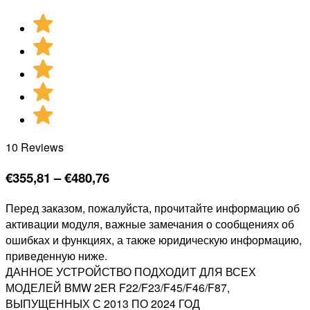
10 Reviews
Диапазон
€
355,81
–
€
480,76
цен:
Перед заказом, пожалуйста, прочитайте информацию об
€355,81
активации модуля, важные замечания о сообщениях об
–
ошибках и функциях, а также юридическую информацию,
€480,76
приведенную ниже.
ДАННОЕ УСТРОЙСТВО ПОДХОДИТ ДЛЯ ВСЕХ
МОДЕЛЕЙ BMW 2ER F22/F23/F45/F46/F87,
ВЫПУЩЕННЫХ С 2013 ПО 2024 ГОД