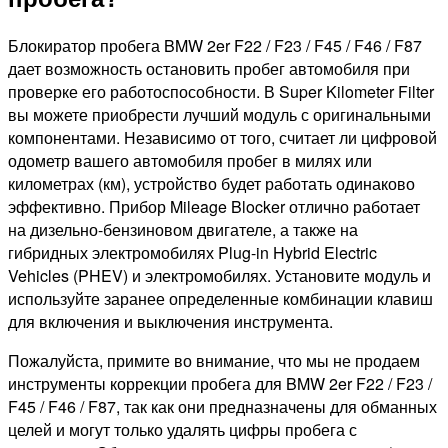
Блокиратор пробега BMW 2er F22 / F23 / F45 / F46 / F87
дает возможность остановить пробег автомобиля при
проверке его работоспособности. В Super Kilometer Filter
вы можете приобрести лучший модуль с оригинальными
компонентами. Независимо от того, считает ли цифровой
одометр вашего автомобиля пробег в милях или
километрах (км), устройство будет работать одинаково
эффективно. Прибор Mileage Blocker отлично работает
на дизельно-бензиновом двигателе, а также на
гибридных электромобилях Plug-in Hybrid Electric
Vehicles (PHEV) и электромобилях. Установите модуль и
используйте заранее определенные комбинации клавиш
для включения и выключения инструмента.
Пожалуйста, примите во внимание, что мы не продаем
инструменты коррекции пробега для BMW 2er F22 / F23 /
F45 / F46 / F87, так как они предназначены для обманных
целей и могут только удалять цифры пробега с