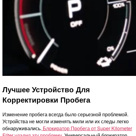
Лучшее Устройство Для
Корректировки Пробега
Изменение пробега всегда было серьезной проблемой.
Устройства не могли изменять мили или их следы легко
обнаруживались.
Блокиратор Пробега от Super Kilometer
Filter уладил эту проблему.
Универсальный блокиратор