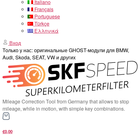
Italiano
Français
Portuguese
Türkçe
Ελληνικά
Вход
Только у нас: оригинальные GHOST-модули для BMW,
Audi, Skoda, SEAT, VW и других
Mileage Correction Tool from Germany that allows to stop
mileage, while in motion, with simple key combinations.
€0,00