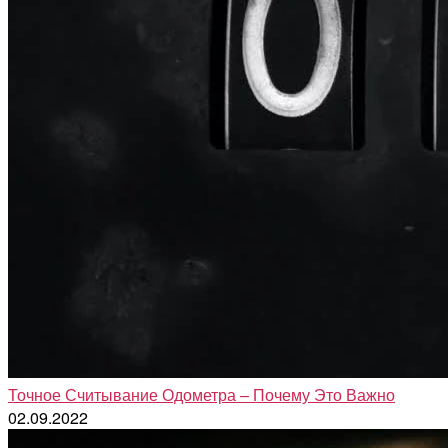
Точное Считывание Одометра – Почему Это Важно
02.09.2022