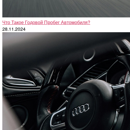
Что Такое Годовой Пробег Автомобиля?
28.11.2024