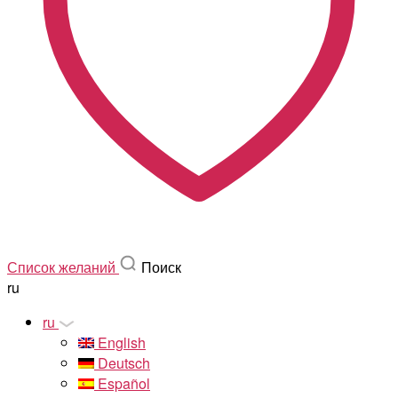
Список желаний
Поиск
ru
ru
English
Deutsch
Español