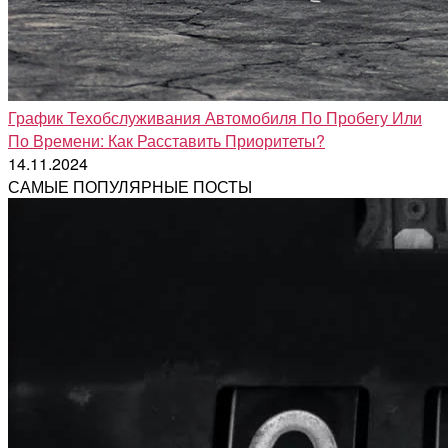
График Техобслуживания Автомобиля По Пробегу Или
По Времени: Как Расставить Приоритеты?
14.11.2024
САМЫЕ ПОПУЛЯРНЫЕ ПОСТЫ