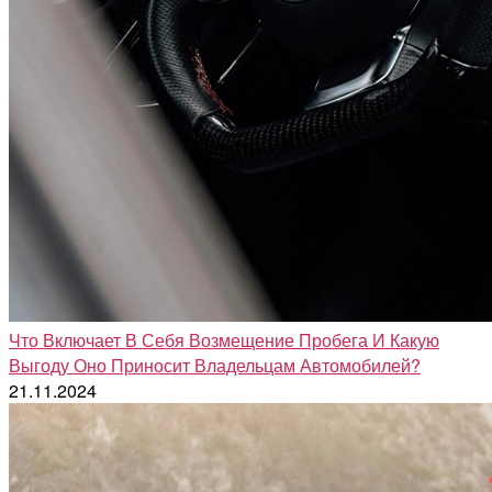
Что Включает В Себя Возмещение Пробега И Какую
Выгоду Оно Приносит Владельцам Автомобилей?
21.11.2024