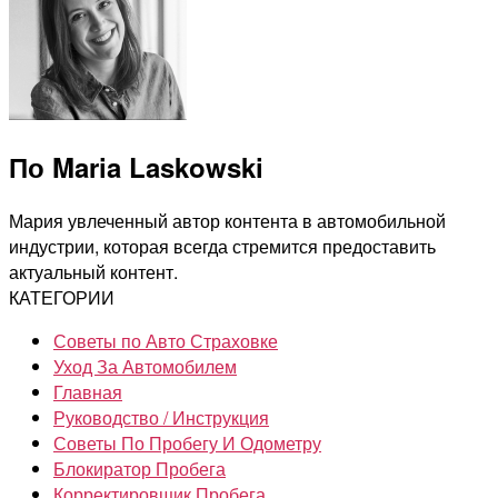
По Maria Laskowski
Мария увлеченный автор контента в автомобильной
индустрии, которая всегда стремится предоставить
актуальный контент.
КАТЕГОРИИ
Советы по Авто Страховке
Уход За Автомобилем
Главная
Руководство / Инструкция
Советы По Пробегу И Одометру
Блокиратор Пробега
Корректировщик Пробега