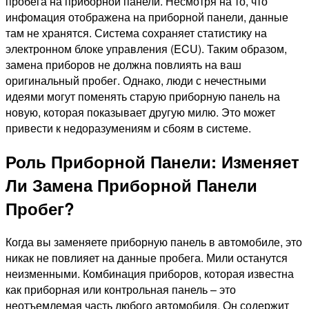
пробега на приборной панели. Несмотря на то, что
инфомация отображена на приборной панели, данные
там не хранятся. Система сохраняет статистику на
электронном блоке управления (ECU). Таким образом,
замена приборов не должна повлиять на ваш
оригинальный пробег. Однако, люди с нечестными
идеями могут поменять старую приборную панель на
новую, которая показывает другую милю. Это может
привести к недоразумениям и сбоям в системе.
Роль Приборной Панели: Изменяет
Ли Замена Приборной Панели
Пробег?
Когда вы заменяете приборную панель в автомобиле, это
никак не повлияет на данные пробега. Мили останутся
неизменными. Комбинация приборов, которая известна
как приборная или контрольная панель – это
неотъемлемая часть любого автомобиля. Он содержит