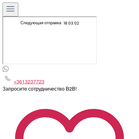
+3613237723
Запросите сотрудничество B2B!