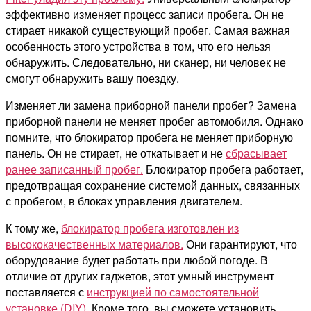
эффективно изменяет процесс записи пробега. Он не
стирает никакой существующий пробег. Самая важная
особенность этого устройства в том, что его нельзя
обнаружить. Следовательно, ни сканер, ни человек не
смогут обнаружить вашу поездку.
Изменяет ли замена приборной панели пробег? Замена
приборной панели не меняет пробег автомобиля. Однако
помните, что блокиратор пробега не меняет приборную
панель. Он не стирает, не откатывает и не
сбрасывает
ранее записанный пробег.
Блокиратор пробега работает,
предотвращая сохранение системой данных, связанных
с пробегом, в блоках управления двигателем.
К тому же,
блокиратор пробега изготовлен из
высококачественных материалов.
Они гарантируют, что
оборудование будет работать при любой погоде. В
отличие от других гаджетов, этот умный инструмент
поставляется с
инструкцией по самостоятельной
установке (DIY)
. Кроме того, вы сможете установить