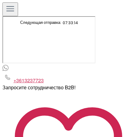
+3613237723
Запросите сотрудничество B2B!