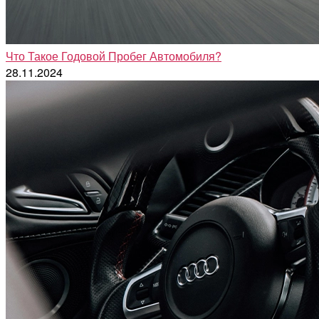
Что Такое Годовой Пробег Автомобиля?
28.11.2024