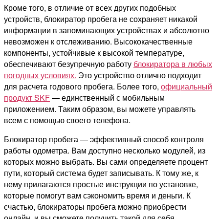
Кроме того, в отличие от всех других подобных
устройств, блокиратор пробега не сохраняет никакой
информации в запоминающих устройствах и абсолютно
невозможен к отслеживанию. Высококачественные
компоненты, устойчивые к высокой температуре,
обеспечивают безупречную работу
блокиратора в любых
погодных условиях.
Это устройство отлично подходит
для расчета годового пробега. Более того,
официальный
продукт SKF
— единственный с мобильным
приложением. Таким образом, вы можете управлять
всем с помощью своего телефона.
Блокиратор пробега — эффективный способ контроля
работы одометра. Вам доступно несколько модулей, из
которых можно выбрать. Вы сами определяете процент
пути, который система будет записывать. К тому же, к
нему прилагаются простые инструкции по установке,
которые помогут вам сэкономить время и деньги. К
счастью, блокираторы пробега можно приобрести
онлайн, и вы сможете получить такой для себя.