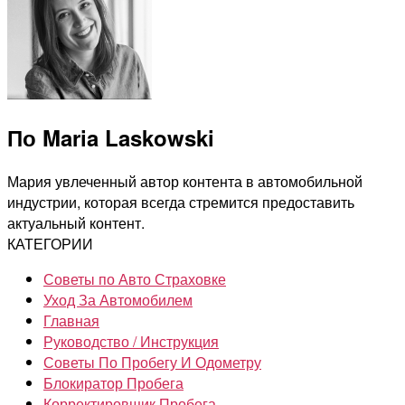
По Maria Laskowski
Мария увлеченный автор контента в автомобильной
индустрии, которая всегда стремится предоставить
актуальный контент.
КАТЕГОРИИ
Советы по Авто Страховке
Уход За Автомобилем
Главная
Руководство / Инструкция
Советы По Пробегу И Одометру
Блокиратор Пробега
Корректировщик Пробега