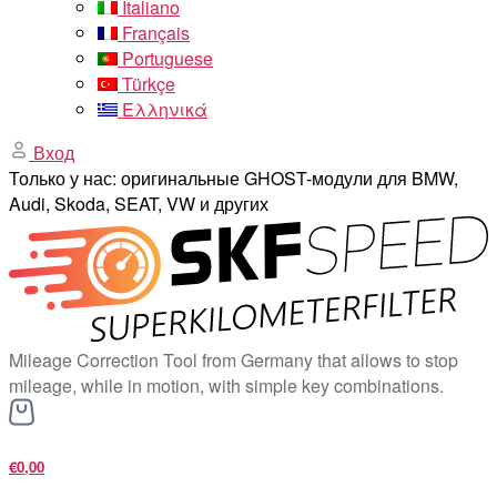
Italiano
Français
Portuguese
Türkçe
Ελληνικά
Вход
Только у нас: оригинальные GHOST-модули для BMW,
Audi, Skoda, SEAT, VW и других
Mileage Correction Tool from Germany that allows to stop
mileage, while in motion, with simple key combinations.
€0,00