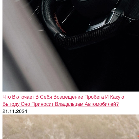
Что Включает В Себя Возмещение Пробега И Какую
Выгоду Оно Приносит Владельцам Автомобилей?
21.11.2024