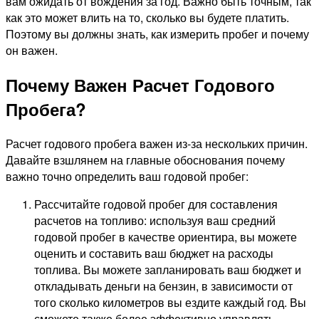
вам ожидать от вождения за год
. Важно быть точным, так
как это может влить на то, сколько вы будете платить.
Поэтому вы должны знать, как измерить пробег и почему
он важен.
Почему Важен Расчет Годового
Пробега?
Расчет годового пробега важен из-за нескольких причин.
Давайте взшлянем на главные обоснования почему
важно точно определить ваш годовой пробег:
Рассчитайте годовой пробег для составления
расчетов на топливо
: используя ваш средний
годовой пробег в качестве ориентира, вы можете
оценить и составить ваш бюджет на расходы
топлива. Вы можете запланировать ваш бюджет и
откладывать деньги на бензин, в зависимости от
того сколько километров вы ездите каждый год. Вы
сможете также более эффективно управлять