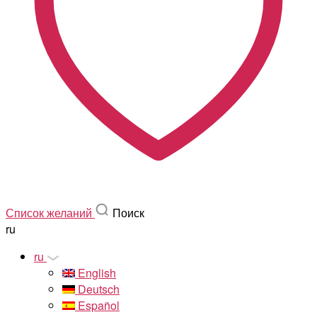
Список желаний
Поиск
ru
ru
English
Deutsch
Español