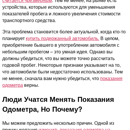
считается чрезмерным
. Тем не менее, на рынке есть
устройства, которые используются для уменьшения
показателей пробега и ложного увеличения стоимости
транспортного средства.
Эта проблема становится более актуальной, когда кто-то
планирует
купить подержанный автомобиль.
В целом,
приобретение бывшего в употреблении автомобиля с
небольшим пробегом – это умная идея. Однако вы
должны убедиться, что вы можете точно рассчитать
годовой пробег. Некоторые признаки указывают на то,
что автомобили были недостаточно использованы. Тем
не менее, сначала вам нужно убедиться, что
показания
одометра
верны.
Люди Учатся Менять Показания
Одометра, Но Почему?
Мы можем предложить несколько причин. Одной из
причин желания
изменить показания одометра на