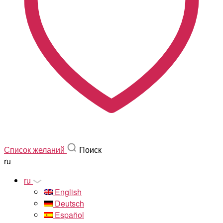
Список желаний
Поиск
ru
ru
English
Deutsch
Español