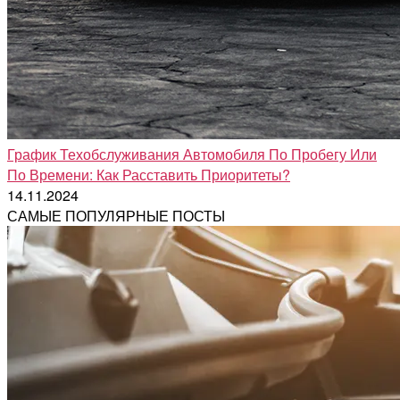
График Техобслуживания Автомобиля По Пробегу Или
По Времени: Как Расставить Приоритеты?
14.11.2024
САМЫЕ ПОПУЛЯРНЫЕ ПОСТЫ