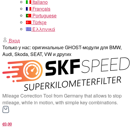
Italiano
Français
Portuguese
Türkçe
Ελληνικά
Вход
Только у нас: оригинальные GHOST-модули для BMW,
Audi, Skoda, SEAT, VW и других
Mileage Correction Tool from Germany that allows to stop
mileage, while in motion, with simple key combinations.
€0,00