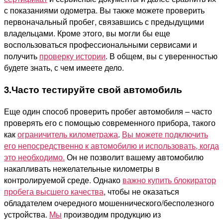
с показаниями одометра. Вы также можете проверить
первоначальный пробег, связавшись с предыдущими
владельцами. Кроме этого, вы могли бы еще
воспользоваться профессиональными сервисами и
получить
проверку истории
. В общем, вы с уверенностью
будете знать, с чем имеете дело.
3.Часто тестируйте свой автомобиль
Еще один способ проверить пробег автомобиля – часто
проверять его с помощью современного прибора, такого
как
ограничитель километража
.
Вы можете подключить
его непосредственно к автомобилю и использовать, когда
это необходимо.
Он не позволит вашему автомобилю
накапливать нежелательные километры в
контролируемой среде. Однако
важно купить блокиратор
пробега высшего качества
, чтобы не оказаться
обладателем очередного мошеннического/бесполезного
устройства.
Мы
производим продукцию из