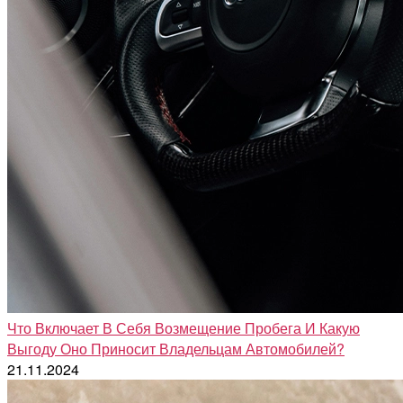
Что Включает В Себя Возмещение Пробега И Какую
Выгоду Оно Приносит Владельцам Автомобилей?
21.11.2024