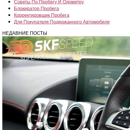
Советы По Пробегу И Одометру
Блокиратор Пробега
Корректировщик Пробега
Для Покупателя Подержанного Автомобиля
НЕДАВНИЕ ПОСТЫ