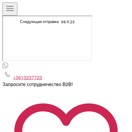
+3613237723
Запросите сотрудничество B2B!