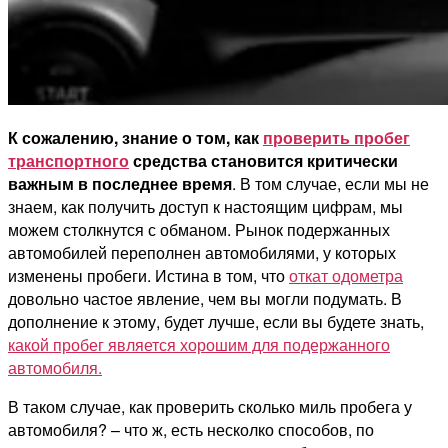
К сожалению,
знание о том, как
проверить пробег
транспортного
средства становится критически
важным в последнее время
. В том случае, если мы не
знаем, как получить доступ к настоящим цифрам, мы
можем столкнутся с обманом. Рынок подержанных
автомобилей переполнен автомобилями, у которых
изменены пробеги. Истина в том, что
откат одометра
довольно частое явление, чем вы могли подумать. В
дополнение к этому, будет лучше, если вы будете знать,
какой пробег является хорошим для подержанного
автомобиля.
В таком случае, как проверить сколько миль пробега у
автомобиля? – что ж, есть несколко способов, по