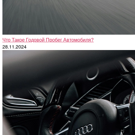
Что Такое Годовой Пробег Автомобиля?
28.11.2024