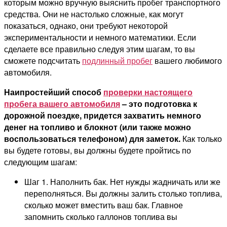
которым можно вручную выяснить пробег транспортного
средства. Они не настолько сложные, как могут
показаться, однако, они требуют некоторой
экспериментальности и немного математики. Если
сделаете все правильно следуя этим шагам, то вы
сможете подсчитать
подлинный пробег
вашего любимого
автомобиля.
Наипростейший способ
проверки настоящего
пробега вашего автомобиля
– это подготовка к
дорожной поездке, придется захватить немного
денег на топливо и блокнот (или также можно
воспользоваться телефоном) для заметок.
Как только
вы будете готовы, вы должны будете пройтись по
следующим шагам:
Шаг 1. Наполнить бак. Нет нужды жадничать или же
переполняться. Вы должны залить столько топлива,
сколько может вместить ваш бак. Главное
запомнить сколько галлонов топлива вы