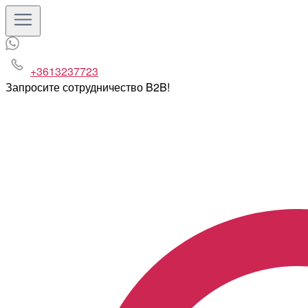
+3613237723
Запросите сотрудничество B2B!