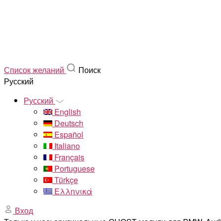
Список желаний
Поиск
Русский
Русский
English
Deutsch
Español
Italiano
Français
Portuguese
Türkçe
Ελληνικά
Вход