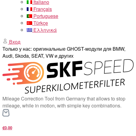
Italiano
Français
Portuguese
Türkçe
Ελληνικά
Вход
Только у нас: оригинальные GHOST-модули для BMW,
Audi, Skoda, SEAT, VW и других
Mileage Correction Tool from Germany that allows to stop
mileage, while in motion, with simple key combinations.
€0,00