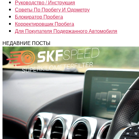
Руководство / Инструкция
Советы По Пробегу И Одометру
Блокиратор Пробега
Корректировщик Пробега
Для Покупателя Подержанного Автомобиля
НЕДАВНИЕ ПОСТЫ