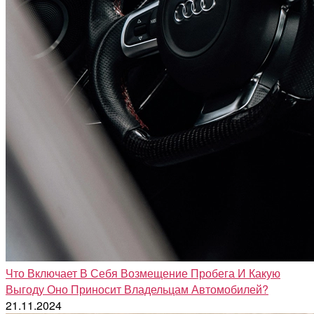
Что Включает В Себя Возмещение Пробега И Какую
Выгоду Оно Приносит Владельцам Автомобилей?
21.11.2024