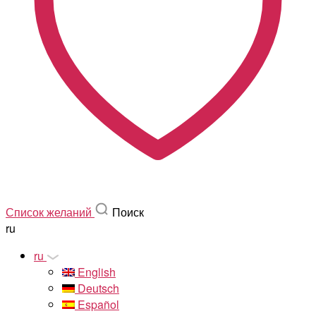
Список желаний
Поиск
ru
ru
English
Deutsch
Español