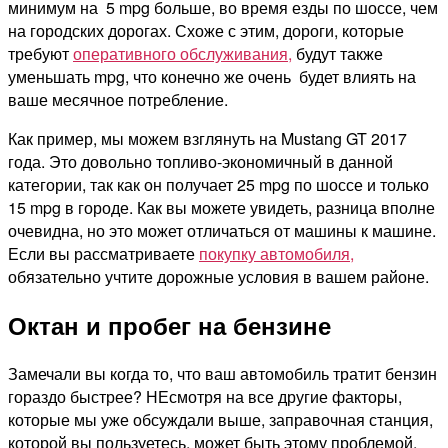
минимум на 5 mpg больше, во время езды по шоссе, чем
на городских дорогах. Схоже с этим, дороги, которые
требуют
оперативного обслуживания,
будут также
уменьшать mpg, что конечно же очень будет влиять на
ваше месячное потребление.
Как пример, мы можем взглянуть на Mustang GT 2017
года. Это довольно топливо-экономичный в данной
категории, так как он получает 25 mpg по шоссе и только
15 mpg в городе. Как вы можете увидеть, разница вполне
очевидна, но это может отличаться от машины к машине.
Если вы рассматриваете
покупку автомобиля,
обязательно учтите дорожные условия в вашем районе.
Октан и пробег на бензине
Замечали вы когда то, что ваш автомобиль тратит бензин
гораздо быстрее? НЕсмотря на все другие факторы,
которые мы уже обсуждали выше, заправочная станция,
которой вы пользуетесь, может быть этому проблемой.