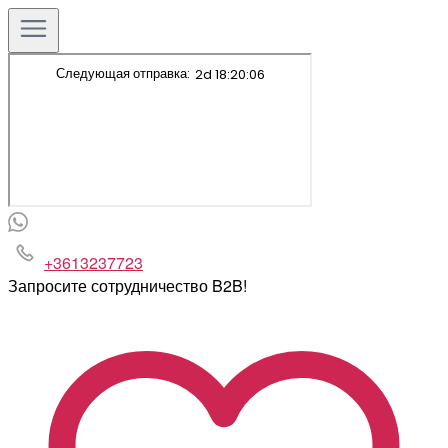
+3613237723
Запросите сотрудничество B2B!