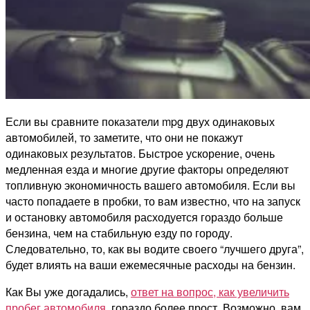
Если вы сравните показатели mpg двух одинаковых
автомобилей, то заметите, что они не покажут
одинаковых результатов. Быстрое ускорение, очень
медленная езда и многие другие факторы определяют
топливную экономичность вашего автомобиля. Если вы
часто попадаете в пробки, то вам известно, что на запуск
и остановку автомобиля расходуется гораздо больше
бензина, чем на стабильную езду по городу.
Следовательно, то, как вы водите своего “лучшего друга”,
будет влиять на ваши ежемесячные расходы на бензин.
Как Вы уже догадались,
ответ на вопрос, как увеличить
пробег автомобиля,
гораздо более прост. Возможно, вам