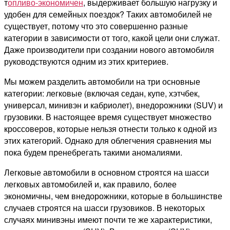
т
опливо-экономичен
, выдерживает большую нагрузку и
удобен для семейных поездок? Таких автомобилей не
существует, потому что это совершенно разные
категории в зависимости от того, какой цели они служат.
Даже производители при создании нового автомобиля
руководствуются одним из этих критериев.
Мы можем разделить автомобили на три основные
категории: легковые (включая седан, купе, хэтчбек,
универсал, минивэн и кабриолет), внедорожники (SUV) и
грузовики. В настоящее время существует множество
кроссоверов, которые нельзя отнести только к одной из
этих категорий. Однако для облегчения сравнения мы
пока будем пренебрегать такими аномалиями.
Легковые автомобили в основном строятся на шасси
легковых автомобилей и, как правило, более
экономичны, чем внедорожники, которые в большинстве
случаев строятся на шасси грузовиков. В некоторых
случаях минивэны имеют почти те же характеристики,