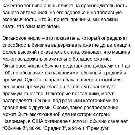
Качество топлива очень влияет на производительность
вашего автомобиля, на его здоровье и на топливную
экономичность. Чтобы понять причины, мы должны
знать, что означает октан.
Октановое число – это показатель, который определяет
способность бензина выдерживать сжатие до детонации.
Более высокий показатель октана, означает, что машина
может выдержать значительно большее сжатие.
Октановое число обычно представлено цифрами от 1 до
100, но обозначается названиями: обычный, средний и
премиум. Однако, заправка бака вашего автомобиля
бензином премиум класса, не совсем гарантирует
премиум качество. Некоторые поставщики, могут
распределять бензин, под разными категориями по
сравнению с другими. Схоже, такое распределение
может быть эксклюзивной для некоторых стран.
Например, в США октановое число 87 обычно означает
“Обычный”, 88-90 “Средний”, а 91-94 “Премиум”.