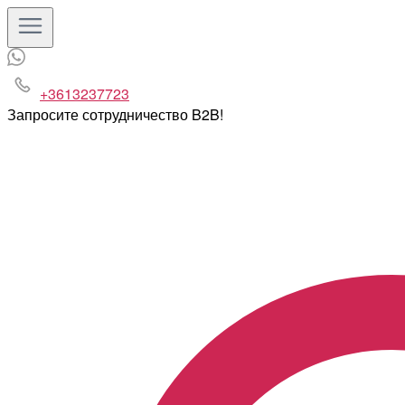
+3613237723
Запросите сотрудничество B2B!