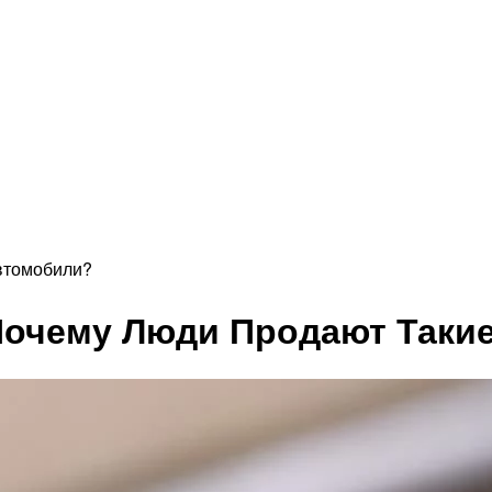
втомобили?
 Почему Люди Продают Таки