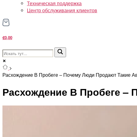
Техническая поддержка
Центр обслуживания клиентов
€0,00
>
Расхождение В Пробеге – Почему Люди Продают Такие А
Расхождение В Пробеге –