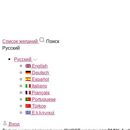
Список желаний
Поиск
Русский
Русский
English
Deutsch
Español
Italiano
Français
Portuguese
Türkçe
Ελληνικά
Вход