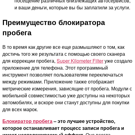
посещение различных близлежащих автосервисов,
и ваши деньги, которые вы бы заплатили за услуги.
Преимущество блокиратора
пробега
В то время как другие все еще размышляют о том, как
достичь того же результата с помощью своего сканера
для коррекции пробега,
Super Kilometer Filter
уже создало
приложение для телефона. Этот программный
инструмент позволяет пользователям переключаться
между режимами. Приложение также отображает
метрические измерения, зависящие от пробега. Модули с
мобильной совместимостью уже доступны на некоторых
автомобилях, и вскоре они станут доступны для покупки
для всех марок.
Блокиратор пробега
– это лучшее устройство,
которое останавливает процесс записи пробега и
имеет неотслеживаемый эффект.
Оно всегда