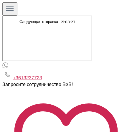
+3613237723
Запросите сотрудничество B2B!