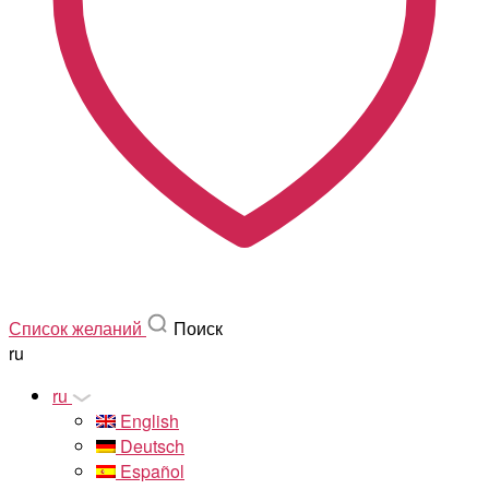
Список желаний
Поиск
ru
ru
English
Deutsch
Español