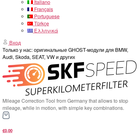
Italiano
Français
Portuguese
Türkçe
Ελληνικά
Вход
Только у нас: оригинальные GHOST-модули для BMW,
Audi, Skoda, SEAT, VW и других
Mileage Correction Tool from Germany that allows to stop
mileage, while in motion, with simple key combinations.
€0,00