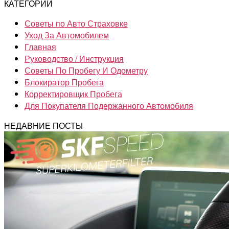
КАТЕГОРИИ
Советы по Авто Страховке
Уход За Автомобилем
Главная
Руководство / Инструкция
Советы По Пробегу И Одометру
Блокиратор Пробега
Корректировщик Пробега
Для Покупателя Подержанного Автомобиля
НЕДАВНИЕ ПОСТЫ