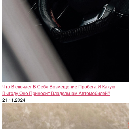
Что Включает В Себя Возмещение Пробега И Какую
Выгоду Оно Приносит Владельцам Автомобилей?
21.11.2024