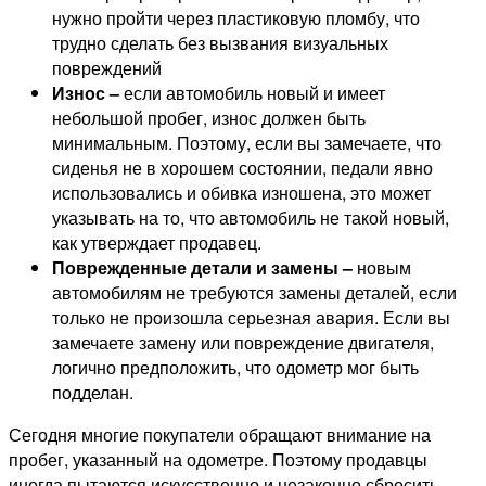
нужно пройти через пластиковую пломбу, что
трудно сделать без вызвания визуальных
повреждений
Износ –
если автомобиль новый и имеет
небольшой пробег, износ должен быть
минимальным. Поэтому, если вы замечаете, что
сиденья не в хорошем состоянии, педали явно
использовались и обивка изношена, это может
указывать на то, что автомобиль не такой новый,
как утверждает продавец.
Поврежденные детали и замены –
новым
автомобилям не требуются замены деталей, если
только не произошла серьезная авария. Если вы
замечаете замену или повреждение двигателя,
логично предположить, что одометр мог быть
подделан.
Сегодня многие покупатели обращают внимание на
пробег, указанный на одометре. Поэтому продавцы
иногда пытаются искусственно и незаконно сбросить