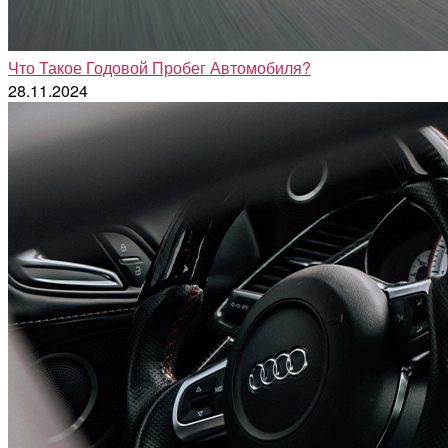
Что Такое Годовой Пробег Автомобиля?
28.11.2024