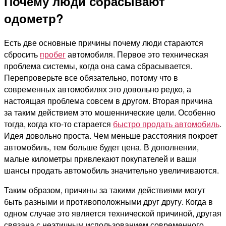
Почему люди сбрасывают
одометр?
Есть две основные причины почему люди стараются
сбросить
пробег
автомобиля. Первое это техническая
проблема системы, когда она сама сбрасывается.
Перепроверьте все обязательно, потому что в
современных автомобилях это довольно редко, а
настоящая проблема совсем в другом. Вторая причина
за таким действием это мошеннические цели. Особенно
тогда, когда кто-то старается
быстро продать автомобиль
.
Идея довольно проста. Чем меньше расстояния покроет
автомобиль, тем больше будет цена. В дополнении,
малые километры привлекают покупателей и ваши
шансы продать автомобиль значительно увеличиваются.
Таким образом, причины за такими действиями могут
быть разными и противоположными друг другу. Когда в
одном случае это является технической причиной, другая
связана с неэтичным использованием современного