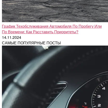
График Техобслуживания Автомобиля По Пробегу Или
По Времени: Как Расставить Приоритеты?
14.11.2024
САМЫЕ ПОПУЛЯРНЫЕ ПОСТЫ