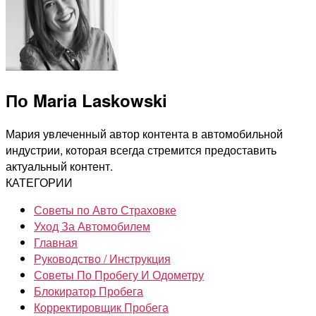
По Maria Laskowski
Мария увлеченный автор контента в автомобильной
индустрии, которая всегда стремится предоставить
актуальный контент.
КАТЕГОРИИ
Советы по Авто Страховке
Уход За Автомобилем
Главная
Руководство / Инструкция
Советы По Пробегу И Одометру
Блокиратор Пробега
Корректировщик Пробега