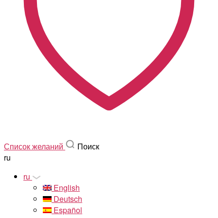
Список желаний
Поиск
ru
ru
English
Deutsch
Español