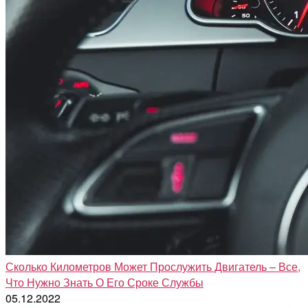
Сколько Километров Может Прослужить Двигатель – Все,
Что Нужно Знать О Его Сроке Службы
05.12.2022