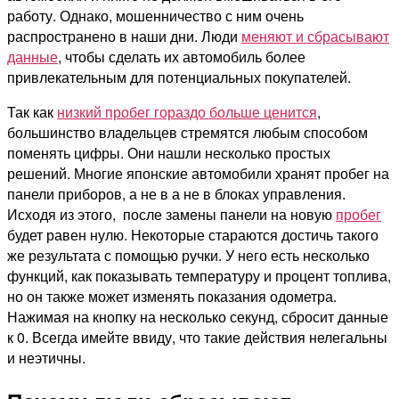
работу. Однако, мошенничество с ним очень
распространено в наши дни. Люди
меняют и сбрасывают
данные
, чтобы сделать их автомобиль более
привлекательным для потенциальных покупателей.
Так как
низкий пробег гораздо больше ценится
,
большинство владельцев стремятся любым способом
поменять цифры. Они нашли несколько простых
решений. Многие японские автомобили хранят пробег на
панели приборов, а не в а не в блоках управления.
Исходя из этого, после замены панели на новую
пробег
будет равен нулю. Некоторые стараются достичь такого
же результата с помощью ручки. У него есть несколько
функций, как показывать температуру и процент топлива,
но он также может изменять показания одометра.
Нажимая на кнопку на несколько секунд, сбросит данные
к 0. Всегда имейте ввиду, что такие действия нелегальны
и неэтичны.