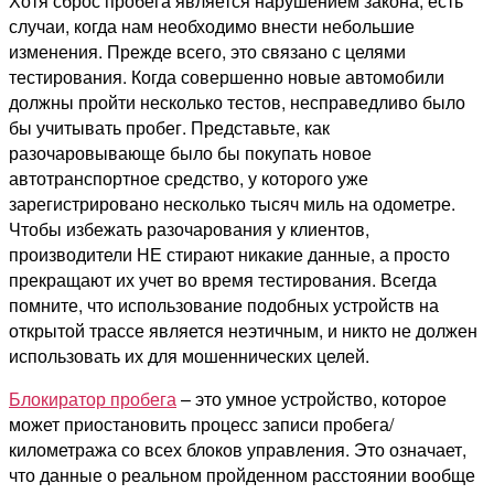
Хотя сброс пробега является нарушением закона, есть
случаи, когда нам необходимо внести небольшие
изменения. Прежде всего, это связано с целями
тестирования. Когда совершенно новые автомобили
должны пройти несколько тестов, несправедливо было
бы учитывать пробег. Представьте, как
разочаровывающе было бы покупать новое
автотранспортное средство, у которого уже
зарегистрировано несколько тысяч миль на одометре.
Чтобы избежать разочарования у клиентов,
производители НЕ стирают никакие данные, а просто
прекращают их учет во время тестирования. Всегда
помните, что использование подобных устройств на
открытой трассе является неэтичным, и никто не должен
использовать их для мошеннических целей.
Блокиратор пробега
– это умное устройство, которое
может приостановить процесс записи пробега/
километража со всех блоков управления. Это означает,
что данные о реальном пройденном расстоянии вообще