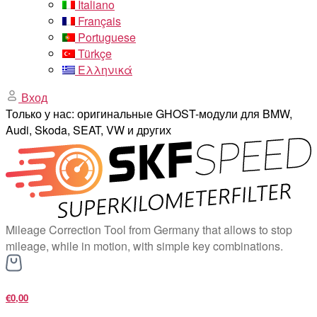
Italiano
Français
Portuguese
Türkçe
Ελληνικά
Вход
Только у нас: оригинальные GHOST-модули для BMW,
Audi, Skoda, SEAT, VW и других
Mileage Correction Tool from Germany that allows to stop
mileage, while in motion, with simple key combinations.
€0,00