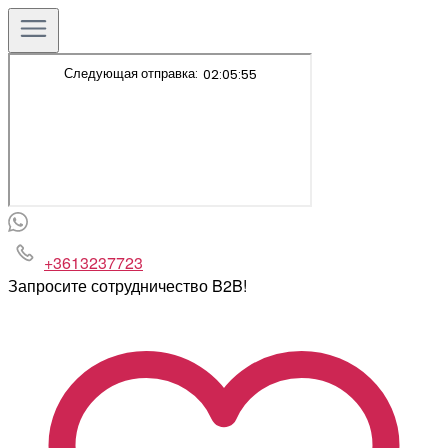
+3613237723
Запросите сотрудничество B2B!