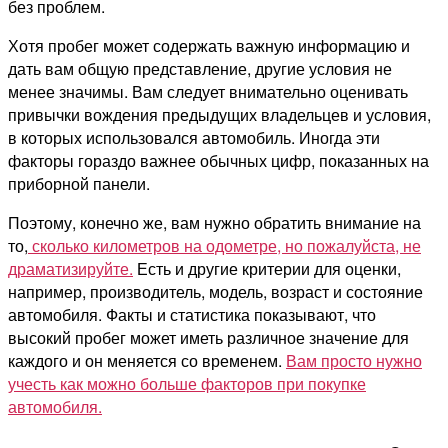
без проблем.
Хотя пробег может содержать важную информацию и
дать вам общую представление, другие условия не
менее значимы. Вам следует внимательно оценивать
привычки вождения предыдущих владельцев и условия,
в которых использовался автомобиль. Иногда эти
факторы гораздо важнее обычных цифр, показанных на
приборной панели.
Поэтому, конечно же, вам нужно обратить внимание на
то,
сколько километров на одометре, но пожалуйста, не
драматизируйте.
Есть и другие критерии для оценки,
например, производитель, модель, возраст и состояние
автомобиля. Факты и статистика показывают, что
высокий пробег может иметь различное значение для
каждого и он меняется со временем.
Вам просто нужно
учесть как можно больше факторов при покупке
автомобиля.