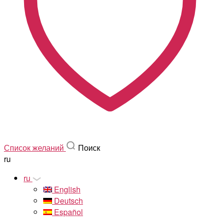
Список желаний
Поиск
ru
ru
English
Deutsch
Español