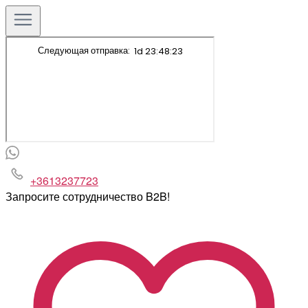
+3613237723
Запросите сотрудничество B2B!