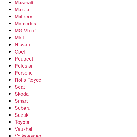
Maserati
Mazda
McLaren
Mercedes
MG Motor
Mini
Nissan
Opel
Peugeot
Polestar
Porsche
Rolls Royce
Seat
Skoda
Smart
Subaru
Suzuki
Toyota
Vauxhall
Volkswagen