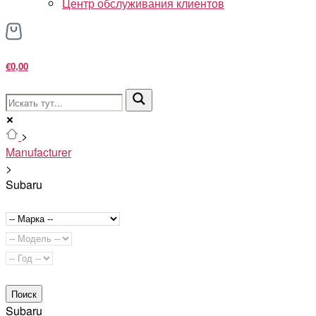
Центр обслуживания клиентов
€0,00
>
Manufacturer
>
Subaru
Поиск
Subaru