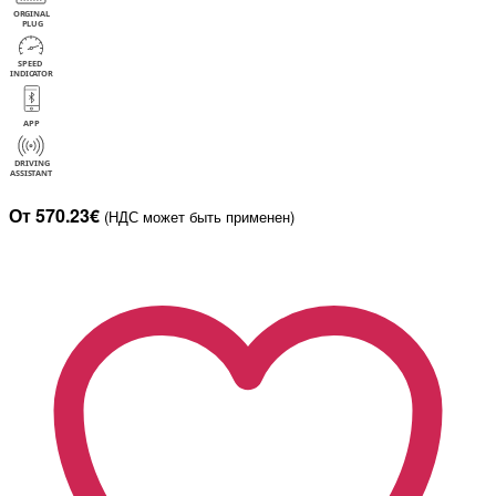
От 570.23€
(НДС может быть применен)