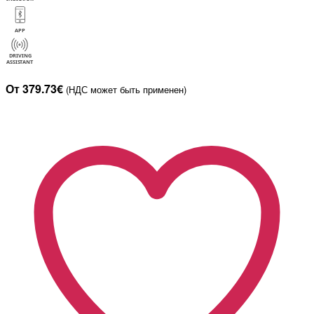
От 379.73€
(НДС может быть применен)