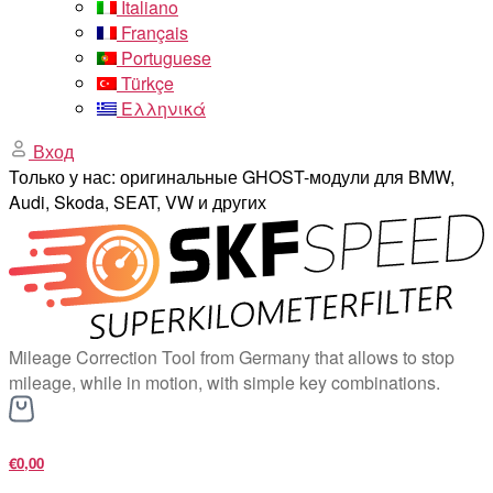
Italiano
Français
Portuguese
Türkçe
Ελληνικά
Вход
Только у нас: оригинальные GHOST-модули для BMW,
Audi, Skoda, SEAT, VW и других
Mileage Correction Tool from Germany that allows to stop
mileage, while in motion, with simple key combinations.
€0,00