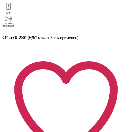
От 570.23€
(НДС может быть применен)