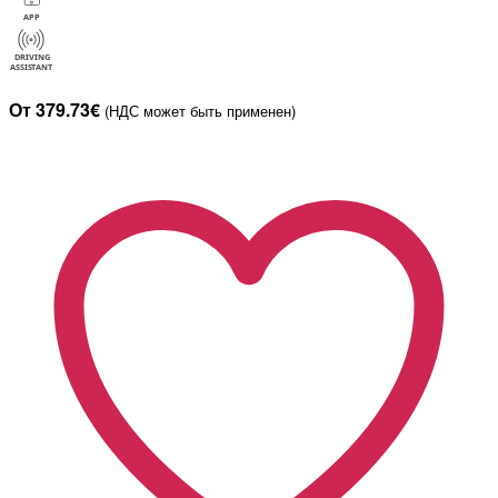
От 379.73€
(НДС может быть применен)