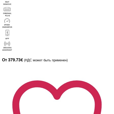
От 379.73€
(НДС может быть применен)