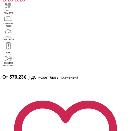
От 570.23€
(НДС может быть применен)