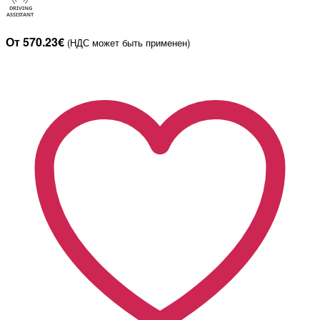
От 570.23€
(НДС может быть применен)