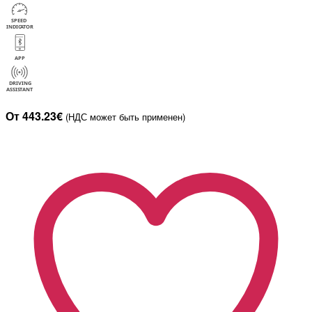
От 443.23€
(НДС может быть применен)