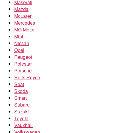
Maserati
Mazda
McLaren
Mercedes
MG Motor
Mini
Nissan
Opel
Peugeot
Polestar
Porsche
Rolls Royce
Seat
Skoda
Smart
Subaru
Suzuki
Toyota
Vauxhall
Volkswagen