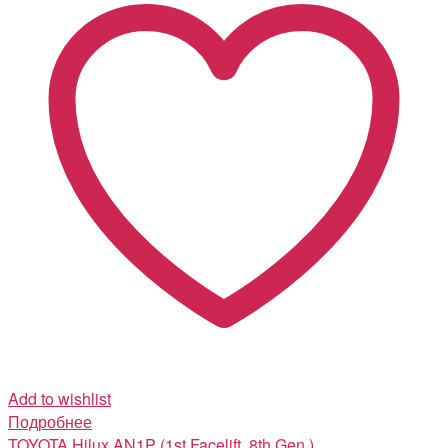
Add to wishlist
Подробнее
TOYOTA
Hilux AN1P (1st Facelift, 8th Gen.)