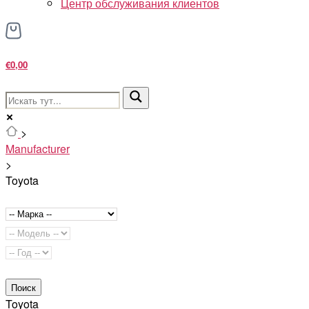
Центр обслуживания клиентов
€0,00
>
Manufacturer
>
Toyota
Поиск
Toyota