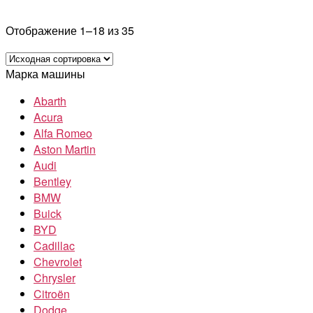
Отображение 1–18 из 35
Марка машины
Abarth
Acura
Alfa Romeo
Aston Martin
Audi
Bentley
BMW
Buick
BYD
Cadillac
Chevrolet
Chrysler
Citroën
Dodge