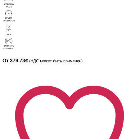
От 379.73€
(НДС может быть применен)