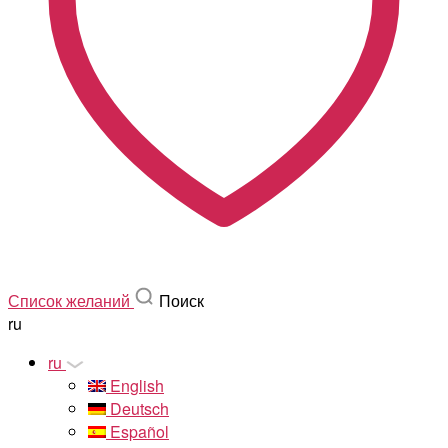
Список желаний
Поиск
ru
ru
English
Deutsch
Español