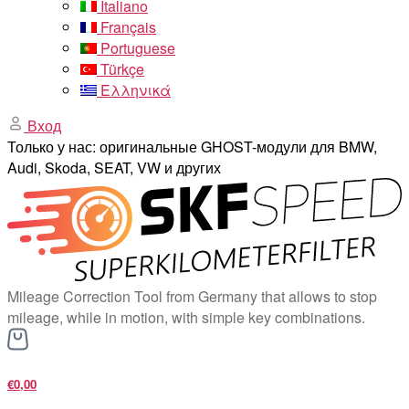
Italiano
Français
Portuguese
Türkçe
Ελληνικά
Вход
Только у нас: оригинальные GHOST-модули для BMW,
Audi, Skoda, SEAT, VW и других
Mileage Correction Tool from Germany that allows to stop
mileage, while in motion, with simple key combinations.
€0,00