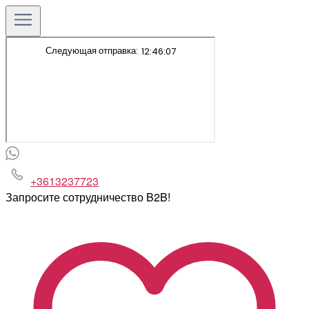
+3613237723
Запросите сотрудничество B2B!