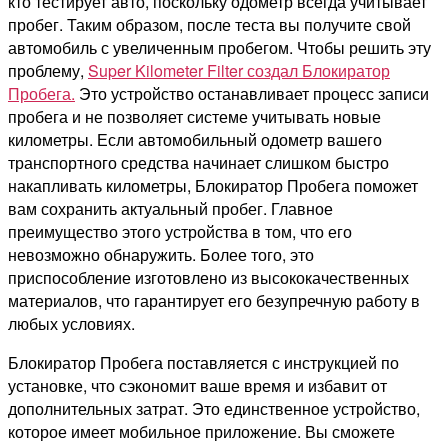
кто тестирует авто, поскольку одометр всегда учитывает
пробег. Таким образом, после теста вы получите свой
автомобиль с увеличенным пробегом. Чтобы решить эту
проблему,
Super Kilometer Filter создал Блокиратор
Пробега.
Это устройство останавливает процесс записи
пробега и не позволяет системе учитывать новые
километры. Если автомобильный одометр вашего
транспортного средства начинает слишком быстро
накапливать километры, Блокиратор Пробега поможет
вам сохранить актуальный пробег. Главное
преимущество этого устройства в том, что его
невозможно обнаружить. Более того, это
приспособление изготовлено из высококачественных
материалов, что гарантирует его безупречную работу в
любых условиях.
Блокиратор Пробега поставляется с инструкцией по
установке, что сэкономит ваше время и избавит от
дополнительных затрат. Это единственное устройство,
которое имеет мобильное приложение. Вы сможете