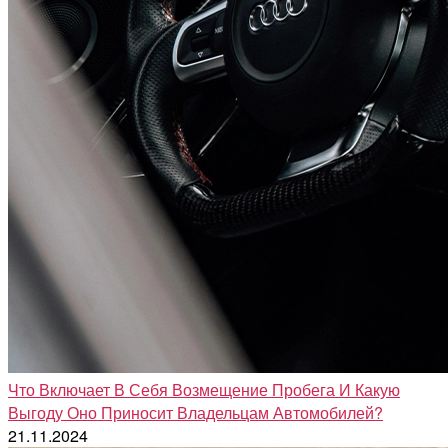
Что Включает В Себя Возмещение Пробега И Какую
Выгоду Оно Приносит Владельцам Автомобилей?
21.11.2024