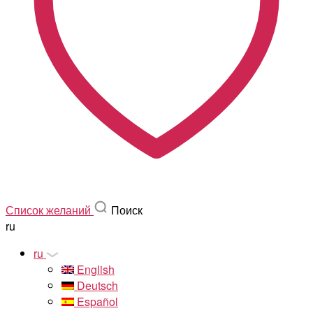
Список желаний
Поиск
ru
ru
English
Deutsch
Español