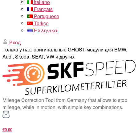
Italiano
Français
Portuguese
Türkçe
Ελληνικά
Вход
Только у нас: оригинальные GHOST-модули для BMW,
Audi, Skoda, SEAT, VW и других
Mileage Correction Tool from Germany that allows to stop
mileage, while in motion, with simple key combinations.
€0,00