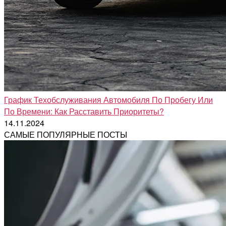
График Техобслуживания Автомобиля По Пробегу Или
По Времени: Как Расставить Приоритеты?
14.11.2024
САМЫЕ ПОПУЛЯРНЫЕ ПОСТЫ