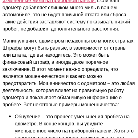
измененные мили на приборной панели.
Если ваш
одометр добавляет слишком много миль в вашем
автомобиле, это не будет причиной отката или сброса.
Такие действия заставляют систему показывать низкий
пробег, не добавляя дополнительного расстояния.
Манипуляции с одометром незаконны во многих странах.
Штрафы могут быть разные, в зависимости от страны
или штата, где вы находитесь. Это может быть
финансовый штраф, а иногда даже тюремное
заключение. В этот момент важно определить, что
является мошенничеством и как его можно
предотвратить. Мошенничество с одометром – это любая
деятельность, которая влияет на правильную работу
одометра и показывает обманчивую информацию о
пробеге. Вот некоторые примеры мошенничества:
Обнуление – это процесс уменьшения пробега на
одометре. В конце концов, вы увидите
уменьшенное число на приборной панели. Хотя это
довольно распространенно, люди не знают, что