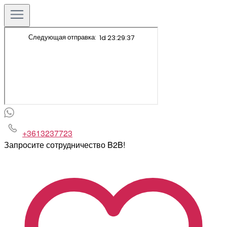
+3613237723
Запросите сотрудничество B2B!